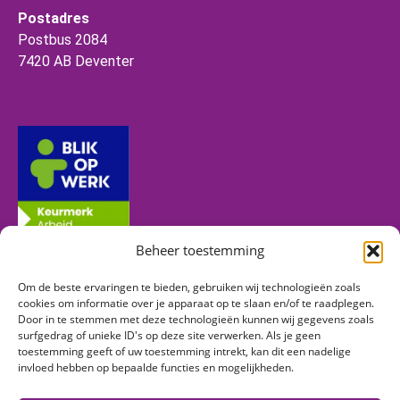
Postadres
Postbus 2084
7420 AB Deventer
Beheer toestemming
Om de beste ervaringen te bieden, gebruiken wij technologieën zoals
Volg ons
cookies om informatie over je apparaat op te slaan en/of te raadplegen.
Door in te stemmen met deze technologieën kunnen wij gegevens zoals
surfgedrag of unieke ID's op deze site verwerken. Als je geen
toestemming geeft of uw toestemming intrekt, kan dit een nadelige
Vind ons op:
invloed hebben op bepaalde functies en mogelijkheden.
Facebook
Linkedin
Instagram