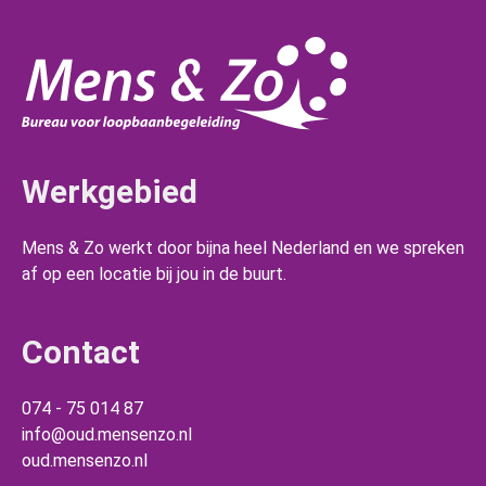
Werkgebied
Mens & Zo werkt door bijna heel Nederland en we spreken
af op een locatie bij jou in de buurt.
Contact
074 - 75 014 87
info@oud.mensenzo.nl
oud.mensenzo.nl