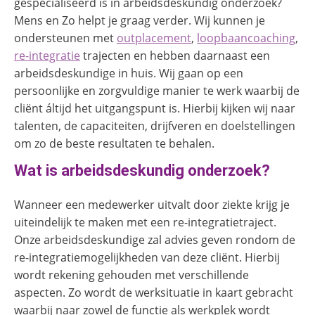
gespecialiseerd is in arbeidsdeskundig onderzoek?
Mens en Zo helpt je graag verder. Wij kunnen je
ondersteunen met
outplacement
,
loopbaancoaching
,
re-integratie
trajecten en hebben daarnaast een
arbeidsdeskundige in huis. Wij gaan op een
persoonlijke en zorgvuldige manier te werk waarbij de
cliënt áltijd het uitgangspunt is. Hierbij kijken wij naar
talenten, de capaciteiten, drijfveren en doelstellingen
om zo de beste resultaten te behalen.
Wat is arbeidsdeskundig onderzoek?
Wanneer een medewerker uitvalt door ziekte krijg je
uiteindelijk te maken met een re-integratietraject.
Onze arbeidsdeskundige zal advies geven rondom de
re-integratiemogelijkheden van deze cliënt. Hierbij
wordt rekening gehouden met verschillende
aspecten. Zo wordt de werksituatie in kaart gebracht
waarbij naar zowel de functie als werkplek wordt