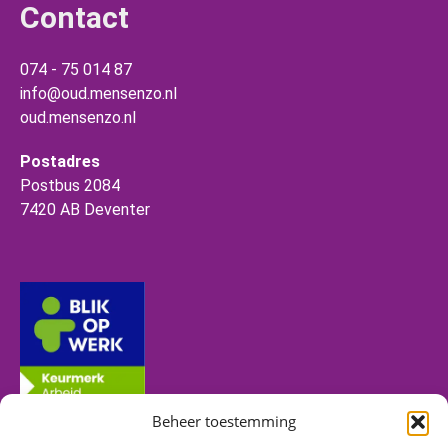
Contact
074 - 75 014 87
info@oud.mensenzo.nl
oud.mensenzo.nl
Postadres
Postbus 2084
7420 AB Deventer
Beheer toestemming