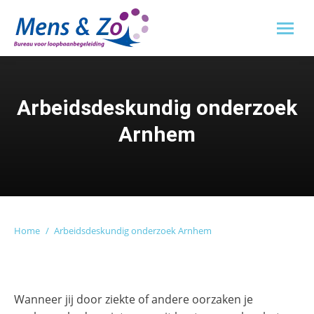
Arbeidsdeskundig onderzoek
Arnhem
Je bent hier:
Home
Arbeidsdeskundig onderzoek Arnhem
Wanneer jij door ziekte of andere oorzaken je