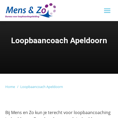
Loopbaancoach Apeldoorn
Je bent hier:
Home
Loopbaancoach Apeldoorn
Bij Mens en Zo kun je terecht voor loopbaancoaching