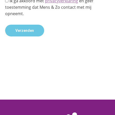
Ik ga akkoord met
privacyverklaring
en geef
toestemming dat Mens & Zo contact met mij
opneemt.