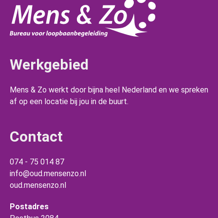
Werkgebied
Mens & Zo werkt door bijna heel Nederland en we spreken
af op een locatie bij jou in de buurt.
Contact
074 - 75 014 87
info@oud.mensenzo.nl
oud.mensenzo.nl
Postadres