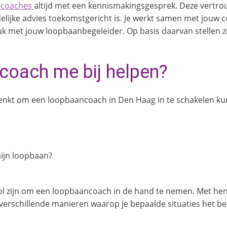
ncoaches
altijd met een kennismakingsgesprek. Deze vertrou
delijke advies toekomstgericht is. Je werkt samen met jouw c
tuk met jouw loopbaanbegeleider. Op basis daarvan stellen 
coach me bij helpen?
denkt om een loopbaancoach in Den Haag in te schakelen kun 
ijn loopbaan?
ol zijn om een loopbaancoach in de hand te nemen. Met hen 
erschillende manieren waarop je bepaalde situaties het be