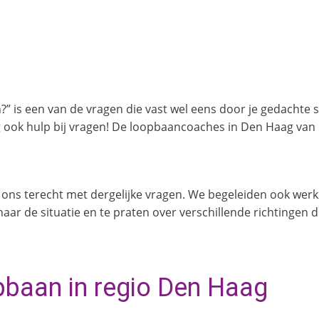
en?” is een van de vragen die vast wel eens door je gedachte s
ig ook hulp bij vragen! De loopbaancoaches in Den Haag van
 ons terecht met dergelijke vragen. We begeleiden ook we
aar de situatie en te praten over verschillende richtingen
pbaan in regio Den Haag