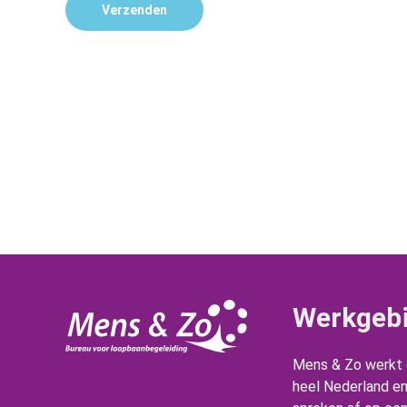
Werkgeb
Mens & Zo werkt d
heel Nederland e