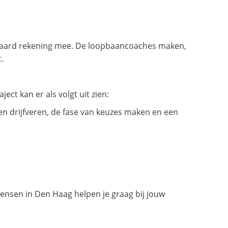
teraard rekening mee. De loopbaancoaches maken,
t.
ect kan er als volgt uit zien:
 en drijfveren, de fase van keuzes maken en een
nsen in Den Haag helpen je graag bij jouw