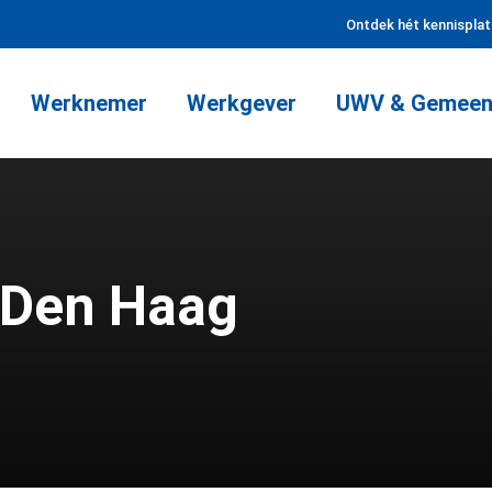
Ontdek hét kennispla
Werknemer
Werkgever
UWV & Gemeen
 Den Haag