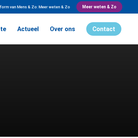
Meer weten & Zo
tform van Mens & Zo: Meer weten & Zo
te
Actueel
Over ons
Contact