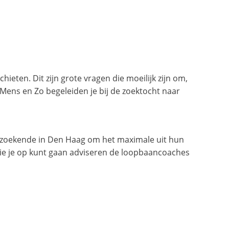
chieten. Dit zijn grote vragen die moeilijk zijn om,
 Mens en Zo begeleiden je bij de zoektocht naar
rkzoekende in Den Haag om het maximale uit hun
 die je op kunt gaan adviseren de loopbaancoaches