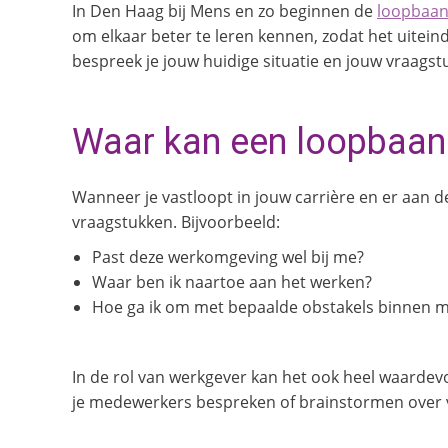
In Den Haag bij Mens en zo beginnen de
loopbaa
om elkaar beter te leren kennen, zodat het uitein
bespreek je jouw huidige situatie en jouw vraags
Waar kan een loopbaan
Wanneer je vastloopt in jouw carrière en er aan 
vraagstukken. Bijvoorbeeld:
Past deze werkomgeving wel bij me?
Waar ben ik naartoe aan het werken?
Hoe ga ik om met bepaalde obstakels binnen m
In de rol van werkgever kan het ook heel waardev
je medewerkers bespreken of brainstormen over v