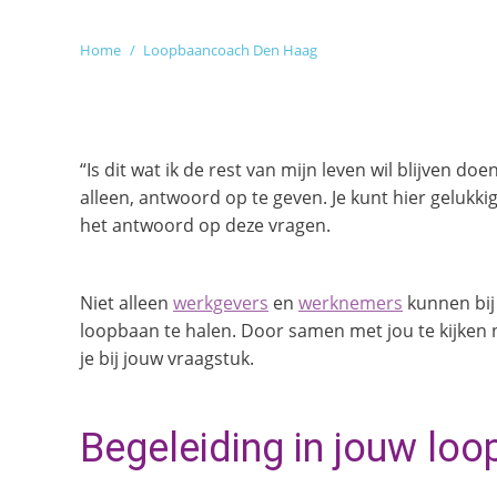
Je bent hier:
Home
Loopbaancoach Den Haag
“Is dit wat ik de rest van mijn leven wil blijven do
alleen, antwoord op te geven. Je kunt hier gelukk
het antwoord op deze vragen.
Niet alleen
werkgevers
en
werknemers
kunnen bij
loopbaan te halen. Door samen met jou te kijken n
je bij jouw vraagstuk.
Begeleiding in jouw loo