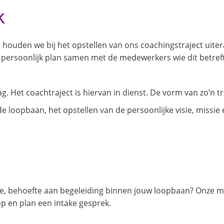
k
 houden we bij het opstellen van ons coachingstraject ui
 persoonlijk plan samen met de medewerkers wie dit betref
 Het coachtraject is hiervan in dienst. De vorm van zo’n traj
de loopbaan, het opstellen van de persoonlijke visie, missie
e, behoefte aan begeleiding binnen jouw loopbaan? Onze me
p en plan een intake gesprek.