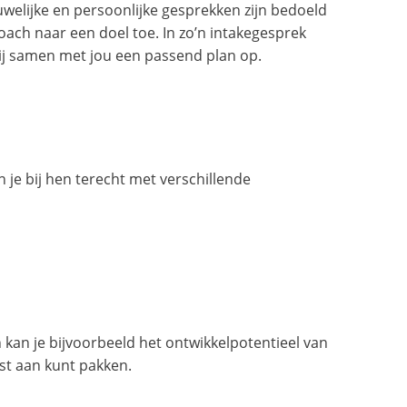
welijke en persoonlijke gesprekken zijn bedoeld
oach naar een doel toe. In zo’n intakegesprek
zij samen met jou een passend plan op.
je bij hen terecht met verschillende
kan je bijvoorbeeld het ontwikkelpotentieel van
st aan kunt pakken.