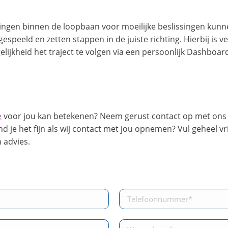
ngen binnen de loopbaan voor moeilijke beslissingen kunne
gespeeld en zetten stappen in de juiste richting. Hierbij is 
ijkheid het traject te volgen via een persoonlijk Dashboard
e
voor jou kan betekenen? Neem gerust contact op met ons d
ind je het fijn als wij contact met jou opnemen? Vul geheel v
 advies.