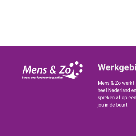
Werkgeb
Mens & Zo werkt d
heel Nederland e
spreken af op een 
jou in de buurt.