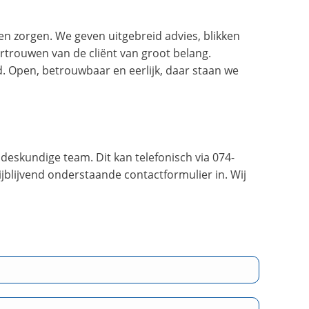
n zorgen. We geven uitgebreid advies, blikken
vertrouwen van de cliënt van groot belang.
. Open, betrouwbaar en eerlijk, daar staan we
eskundige team. Dit kan telefonisch via 074-
rijblijvend onderstaande contactformulier in. Wij