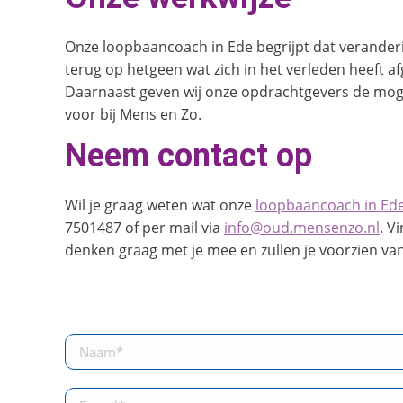
Onze loopbaancoach in Ede begrijpt dat veranderi
terug op hetgeen wat zich in het verleden heeft af
Daarnaast geven wij onze opdrachtgevers de mogel
voor bij Mens en Zo.
Neem contact op
Wil je graag weten wat onze
loopbaancoach in Ed
7501487 of per mail via
info@oud.mensenzo.nl
. V
denken graag met je mee en zullen je voorzien van