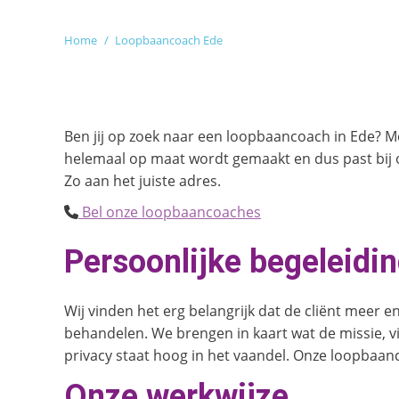
Je bent hier:
Home
Loopbaancoach Ede
Ben jij op zoek naar een loopbaancoach in Ede?
helemaal op maat wordt gemaakt en dus past bij o
Zo aan het juiste adres.
Bel onze loopbaancoaches
Persoonlijke begeleidi
Wij vinden het erg belangrijk dat de cliënt meer en
behandelen. We brengen in kaart wat de missie, vis
privacy staat hoog in het vaandel. Onze loopbaancoa
Onze werkwijze