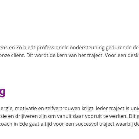
 Mens en Zo biedt professionele ondersteuning gedurende 
nze cliënt. Dit wordt de kern van het traject. Voor een des
ng
ergie, motivatie en zelfvertrouwen krijgt. Ieder traject is un
ie en drijfveren zijn om vanuit daar vooruit te werken. Dit
ch in Ede gaat altijd voor een succesvol traject waarbij de c