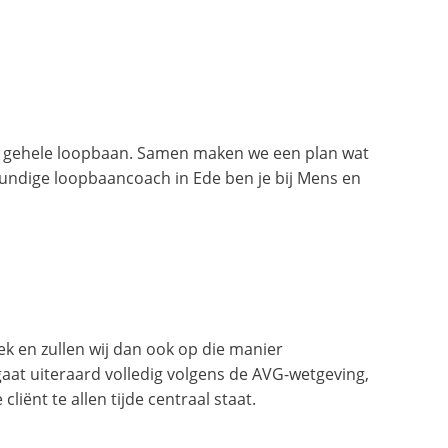
de gehele loopbaan. Samen maken we een plan wat
kundige loopbaancoach in Ede ben je bij Mens en
iek en zullen wij dan ook op die manier
 gaat uiteraard volledig volgens de AVG-wetgeving,
liënt te allen tijde centraal staat.