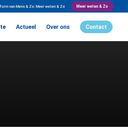
Meer weten & Zo
tform van Mens & Zo: Meer weten & Zo
te
Actueel
Over ons
Contact