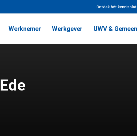
Ontdek hét kennispla
Werknemer
Werkgever
UWV & Gemeen
 Ede