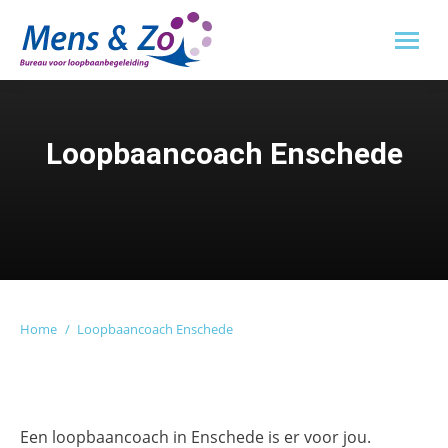
Loopbaancoach Enschede
Je bent hier:
Home
Loopbaancoach Enschede
Een loopbaancoach in Enschede is er voor jou.