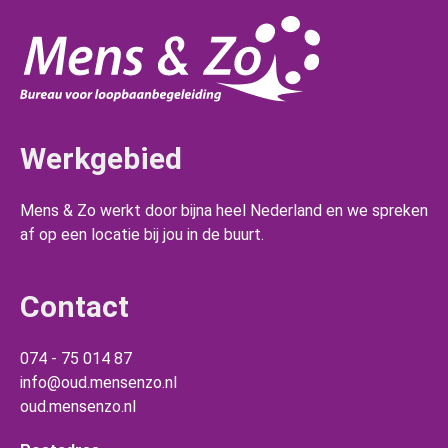
Werkgebied
Mens & Zo werkt door bijna heel Nederland en we spreken
af op een locatie bij jou in de buurt.
Contact
074 - 75 014 87
info@oud.mensenzo.nl
oud.mensenzo.nl