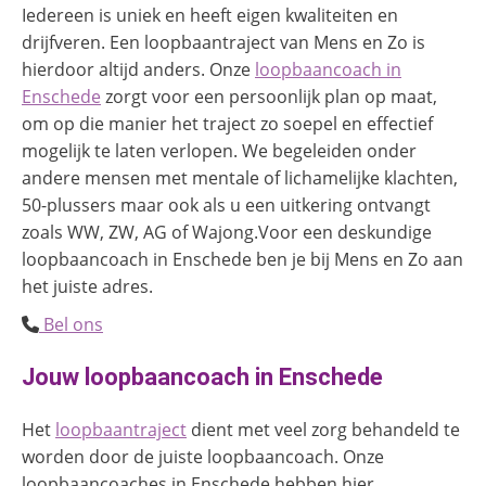
Iedereen is uniek en heeft eigen kwaliteiten en
drijfveren. Een loopbaantraject van Mens en Zo is
hierdoor altijd anders. Onze
loopbaancoach in
Enschede
zorgt voor een persoonlijk plan op maat,
om op die manier het traject zo soepel en effectief
mogelijk te laten verlopen. We begeleiden onder
andere mensen met mentale of lichamelijke klachten,
50-plussers maar ook als u een uitkering ontvangt
zoals WW, ZW, AG of Wajong.Voor een deskundige
loopbaancoach in Enschede ben je bij Mens en Zo aan
het juiste adres.
Bel ons
Jouw loopbaancoach in Enschede
Het
loopbaantraject
dient met veel zorg behandeld te
worden door de juiste loopbaancoach. Onze
loopbaancoaches in Enschede hebben hier