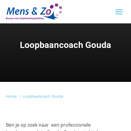
Loopbaancoach Gouda
Je bent hier:
Home
Loopbaancoach Gouda
Ben je op zoek naar
een professionele