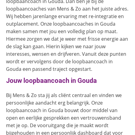
loopbaancoach
in Gouda. Dan ben je bij de
loopbaancoaches van Mens & Zo aan het juiste adres.
Wij hebben jarenlange ervaring met re-integratie en
outplacement. Onze loopbaancoaches in Gouda
maken samen met jou een volledig plan op maat.
Hiermee zorgen we dat je weer met frisse energie aan
de slag kan gaan. Hierin kijken we naar jouw
interesses, wensen en drijfveren. Vanuit deze punten
wordt er vervolgens door de loopbaancoach in
Gouda een passend traject opgestart.
Jouw loopbaancoach in Gouda
Bij Mens & Zo sta jij als cliënt centraal en vinden we
persoonlijke aandacht erg belangrijk. Onze
loopbaancoach in Gouda bouwt door middel van
open en eerlijke gesprekken een vertrouwensband
met je op. De vooruitgang die je maakt wordt
bijgehouden in een persoonlijk dashboard dat voor