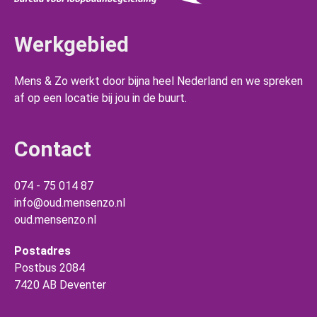
Werkgebied
Mens & Zo werkt door bijna heel Nederland en we spreken
af op een locatie bij jou in de buurt.
Contact
074 - 75 014 87
info@oud.mensenzo.nl
oud.mensenzo.nl
Postadres
Postbus 2084
7420 AB Deventer