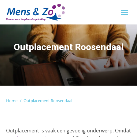
Outplacement Roosendaal
Je bent hier:
Home
Outplacement Roosendaal
Outplacement is vaak een gevoelig onderwerp. Omdat