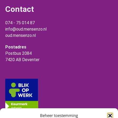
Contact
074 - 75 014 87
info@oud.mensenzo.nl
oud.mensenzo.nl
Postadres
Postbus 2084
7420 AB Deventer
Beheer toestemming