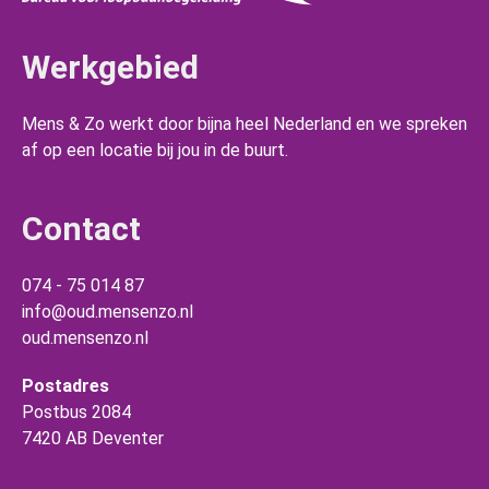
Werkgebied
Mens & Zo werkt door bijna heel Nederland en we spreken
af op een locatie bij jou in de buurt.
Contact
074 - 75 014 87
info@oud.mensenzo.nl
oud.mensenzo.nl
Postadres
Postbus 2084
7420 AB Deventer