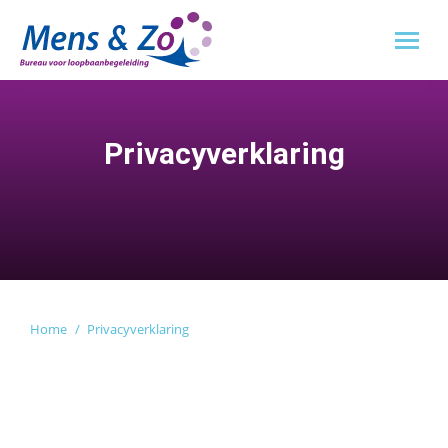
Privacyverklaring
Je bent hier:
Home
Privacyverklaring