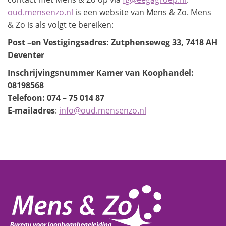
oud.mensenzo.nl
is een website van Mens & Zo. Mens
& Zo is als volgt te bereiken:
Post –en Vestigingsadres: Zutphenseweg 33,
7418 AH
Deventer
Inschrijvingsnummer Kamer van Koophandel:
08198568
Telefoon: 074 – 75 014 87
E-mailadres
:
info@oud.mensenzo.nl