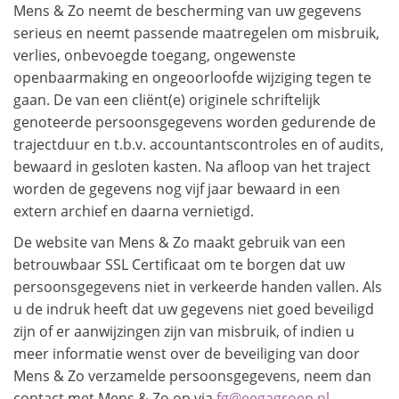
Mens & Zo neemt de bescherming van uw gegevens
serieus en neemt passende maatregelen om misbruik,
verlies, onbevoegde toegang, ongewenste
openbaarmaking en ongeoorloofde wijziging tegen te
gaan. De van een cliënt(e) originele schriftelijk
genoteerde persoonsgegevens worden gedurende de
trajectduur en t.b.v. accountantscontroles en of audits,
bewaard in gesloten kasten. Na afloop van het traject
worden de gegevens nog vijf jaar bewaard in een
extern archief en daarna vernietigd.
De website van Mens & Zo maakt gebruik van een
betrouwbaar SSL Certificaat om te borgen dat uw
persoonsgegevens niet in verkeerde handen vallen. Als
u de indruk heeft dat uw gegevens niet goed beveiligd
zijn of er aanwijzingen zijn van misbruik, of indien u
meer informatie wenst over de beveiliging van door
Mens & Zo verzamelde persoonsgegevens, neem dan
contact met Mens & Zo op via
fg@eegagroep.nl
.