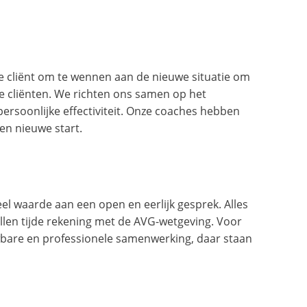
de cliënt om te wennen aan de nieuwe situatie om
ze cliënten. We richten ons samen op het
rsoonlijke effectiviteit. Onze coaches hebben
en nieuwe start.
eel waarde aan een open en eerlijk gesprek. Alles
llen tijde rekening met de AVG-wetgeving. Voor
uwbare en professionele samenwerking, daar staan