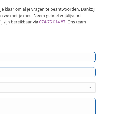
je klaar om al je vragen te beantwoorden. Dankzij
n we met je mee. Neem geheel vrijblijvend
ij zijn bereikbaar via
074-75 014 87
. Ons team