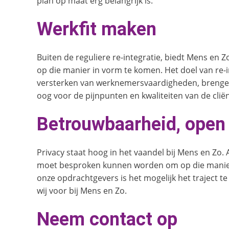
plan op maat erg belangrijk is.
Werkfit maken
Buiten de reguliere re-integratie, biedt Mens en 
op die manier in vorm te komen. Het doel van re-
versterken van werknemersvaardigheden, brengen d
oog voor de pijnpunten en kwaliteiten van de clië
Betrouwbaarheid, open 
Privacy staat hoog in het vaandel bij Mens en Zo. 
moet besproken kunnen worden om op die manier de
onze opdrachtgevers is het mogelijk het traject 
wij voor bij Mens en Zo.
Neem contact op