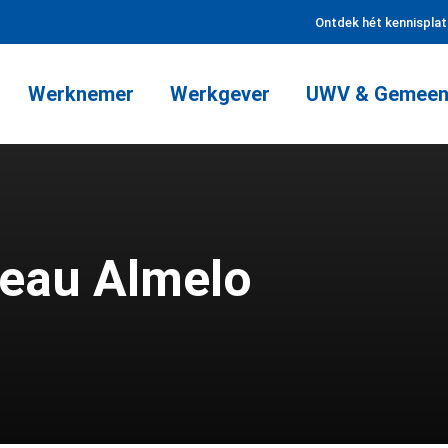
Ontdek hét kennispla
Werknemer
Werkgever
UWV & Gemeen
reau Almelo