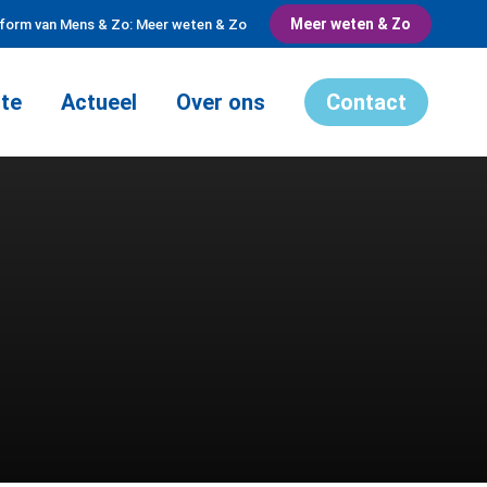
Meer weten & Zo
tform van Mens & Zo: Meer weten & Zo
te
Actueel
Over ons
Contact