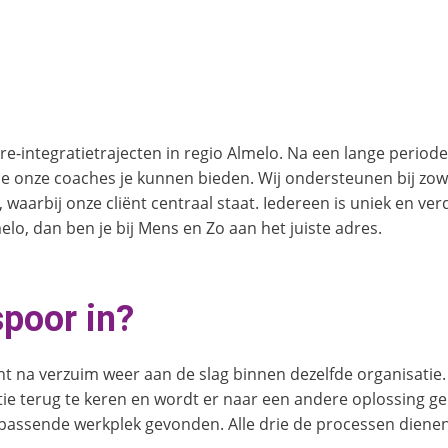
e-integratietrajecten in regio Almelo. Na een lange periode
 die onze coaches je kunnen bieden. Wij ondersteunen bij zow
 waarbij onze cliënt centraal staat. Iedereen is uniek en ve
lo, dan ben je bij Mens en Zo aan het juiste adres.
poor in?
ënt na verzuim weer aan de slag binnen dezelfde organisatie
atie terug te keren en wordt er naar een andere oplossing ge
passende werkplek gevonden. Alle drie de processen dienen