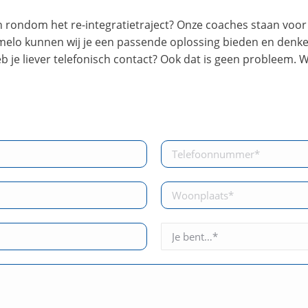
 rondom het re-integratietraject? Onze coaches staan voor 
lmelo kunnen wij je een passende oplossing bieden en denke
eb je liever telefonisch contact? Ook dat is geen probleem. W