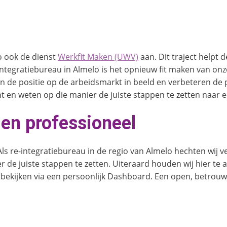
Zo ook de dienst
Werkfit Maken (UWV)
aan. Dit traject helpt 
integratiebureau in Almelo is het opnieuw fit maken van on
e positie op de arbeidsmarkt in beeld en verbeteren de pe
nt en weten op die manier de juiste stappen te zetten naar e
en professioneel
Als re-integratiebureau in de regio van Almelo hechten wij v
 juiste stappen te zetten. Uiteraard houden wij hier te a
te bekijken via een persoonlijk Dashboard. Een open, betro