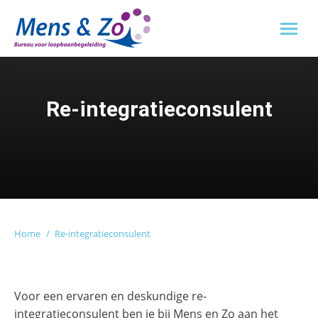
Re-integratieconsulent
Je bent hier:
Home
Re-integratieconsulent
Voor een ervaren en deskundige re-
integratieconsulent ben je bij Mens en Zo aan het