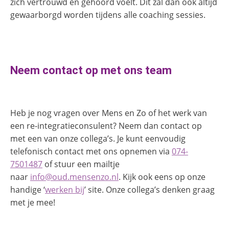
zich vertrouwd en gehoord voelt. Dit zal dan ook altijd
gewaarborgd worden tijdens alle coaching sessies.
Neem contact op met ons team
Heb je nog vragen over Mens en Zo of het werk van
een re-integratieconsulent? Neem dan contact op
met een van onze collega’s. Je kunt eenvoudig
telefonisch contact met ons opnemen via
074-
7501487
of stuur een mailtje
naar
info@oud.mensenzo.nl
. Kijk ook eens op onze
handige ‘
werken bij
’ site. Onze collega’s denken graag
met je mee!