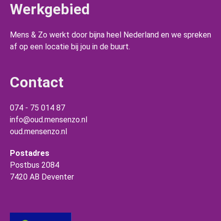
Werkgebied
Mens & Zo werkt door bijna heel Nederland en we spreken
af op een locatie bij jou in de buurt.
Contact
074 - 75 014 87
info@oud.mensenzo.nl
oud.mensenzo.nl
Postadres
Postbus 2084
7420 AB Deventer