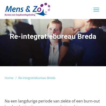
Re-integratiebureau Breda
Je bent hier:
Home
Re-integratiebureau Breda
Na een langdurige periode van ziekte of een burn-out