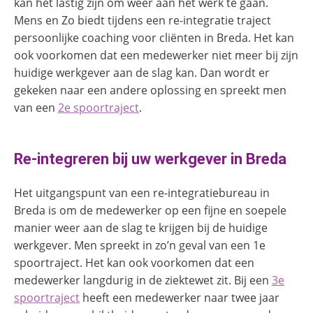
kan het lastig zijn om weer aan het werk te gaan.
Mens en Zo biedt tijdens een re-integratie traject
persoonlijke coaching voor cliënten in Breda. Het kan
ook voorkomen dat een medewerker niet meer bij zijn
huidige werkgever aan de slag kan. Dan wordt er
gekeken naar een andere oplossing en spreekt men
van een
2
e
spoortraject
.
Re-integreren bij uw werkgever in Breda
Het uitgangspunt van een re-integratiebureau in
Breda is om de medewerker op een fijne en soepele
manier weer aan de slag te krijgen bij de huidige
werkgever. Men spreekt in zo’n geval van een 1
e
spoortraject. Het kan ook voorkomen dat een
medewerker langdurig in de ziektewet zit. Bij een
3
e
spoortraject
heeft een medewerker naar twee jaar