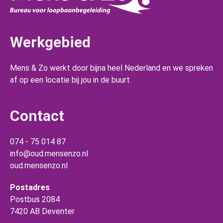
Werkgebied
Mens & Zo werkt door bijna heel Nederland en we spreken
af op een locatie bij jou in de buurt.
Contact
074 - 75 014 87
info@oud.mensenzo.nl
oud.mensenzo.nl
Postadres
Postbus 2084
7420 AB Deventer