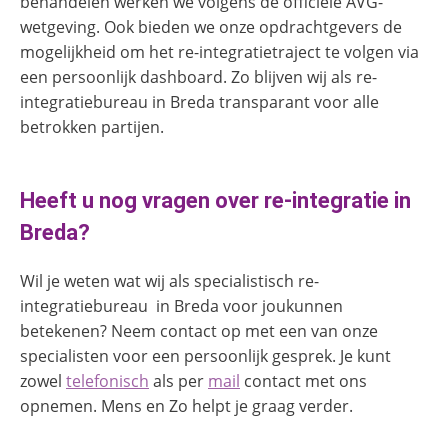
behandelen werken we volgens de officiële AVG-
wetgeving. Ook bieden we onze opdrachtgevers de
mogelijkheid om het re-integratietraject te volgen via
een persoonlijk dashboard. Zo blijven wij als re-
integratiebureau in Breda transparant voor alle
betrokken partijen.
Heeft u nog vragen over re-integratie in
Breda?
Wil je weten wat wij als specialistisch re-
integratiebureau in Breda
voor jou
kunnen
betekenen? Neem contact op met een van onze
specialisten voor een persoonlijk gesprek. Je kunt
zowel
telefonisch
als per
mail
contact met ons
opnemen. Mens en Zo helpt je graag verder.