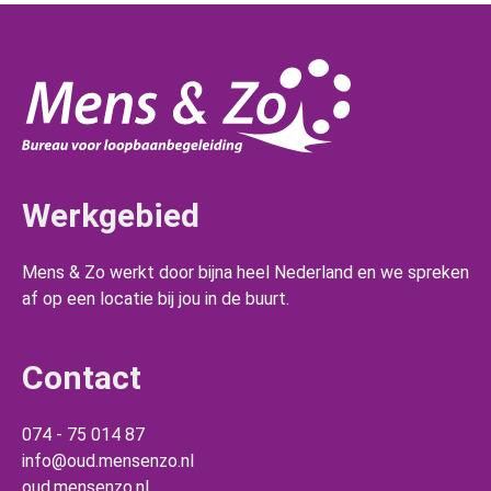
Werkgebied
Mens & Zo werkt door bijna heel Nederland en we spreken
af op een locatie bij jou in de buurt.
Contact
074 - 75 014 87
info@oud.mensenzo.nl
oud.mensenzo.nl