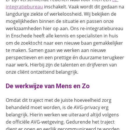
integratiebureau
inschakelt. Vaak wordt dit gedaan na
langdurige ziekte of werkeloosheid. Wij bekijken de
mogelijkheden binnen de situatie en passen onze
werkzaamheden hier op aan. Ons re-integratiebureau
in Enschede heeft alle kennis en specialisten in huis
om de zoektocht naar een nieuwe baan gemakkelijker
te maken. Samen gaan we werken aan nieuwe
perspectieven en een prettige én duurzame terugkeer
naar werk. Hierbij zijn de talenten en drijfveren van
onze cliënt ontzettend belangrijk.
De werkwijze van Mens en Zo
Omdat dit traject met de juiste hoeveelheid zorg
behandeld moet worden, is de AVG-privacy erg
belangrijk. Hierin werken we uiteraard altijd volgens
de officiële AVG-wetgeving. Gedurende het traject
dient er open en eerlijk gecommuniceerd te worden.