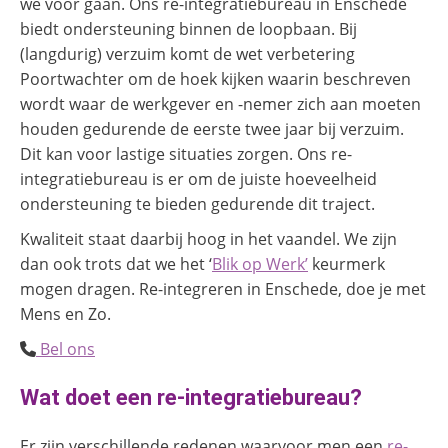
we voor gaan. Ons re-integratiebureau in Enschede
biedt ondersteuning binnen de loopbaan. Bij
(langdurig) verzuim komt de wet verbetering
Poortwachter om de hoek kijken waarin beschreven
wordt waar de werkgever en -nemer zich aan moeten
houden gedurende de eerste twee jaar bij verzuim.
Dit kan voor lastige situaties zorgen. Ons re-
integratiebureau is er om de juiste hoeveelheid
ondersteuning te bieden gedurende dit traject.
Kwaliteit staat daarbij hoog in het vaandel. We zijn
dan ook trots dat we het ‘
Blik op Werk’
keurmerk
mogen dragen. Re-integreren in Enschede, doe je met
Mens en Zo.
Bel ons
Wat doet een re-integratiebureau?
Er zijn verschillende redenen waarvoor men een
re-