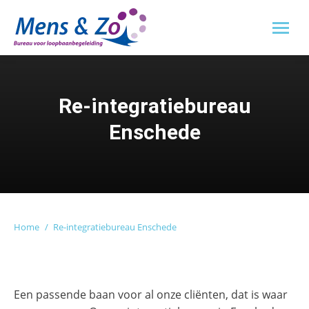
Re-integratiebureau
Enschede
Je bent hier:
Home
Re-integratiebureau Enschede
Een passende baan voor al onze cliënten, dat is waar