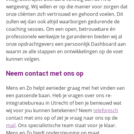
wetgeving. Wij willen er op die manier voor zorgen dat
onze cliënten zich vertrouwd en gehoord voelen. Dit
zullen wij dan ook altijd waarborgen gedurende de
coaching sessies. Om een open, betrouwbare én
professionele werkwijze te garanderen bieden wij al
onze opdrachtgevers een persoonlijk Dashboard aan
waarin ze alle stappen en ontwikkelingen op de voet
kunnen volgen.
Neem contact met ons op
Mens en Zo helpt eenieder graag met het vinden van
een passende baan. Heb je vragen over ons re-
integratiebureau in Utrecht of ben je benieuwd wat
wij voor jou kunnen betekenen?
Neem
telefonisch
contact met ons op
of
zet je vraag naar ons op de
mail
.
Ons specialistische team staat voor je klaar.
Mens en Zo biedt ondersteuning op maat.