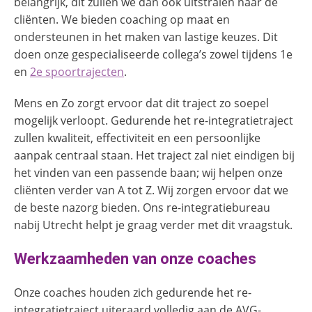
belangrijk, dit zullen we dan ook uitstralen naar de
cliënten. We bieden coaching op maat en
ondersteunen in het maken van lastige keuzes.
Dit
doen onze gespecialiseerde collega’s zowel tijdens 1
e
en
2
e
spoortrajecten
.
Mens en Zo zorgt ervoor dat dit traject zo soepel
mogelijk verloopt. Gedurende het re-integratietraject
zullen kwaliteit, effectiviteit en een persoonlijke
aanpak centraal staan. Het traject zal niet eindigen bij
het vinden van een passende baan; wij helpen onze
cliënten verder van A tot Z. Wij zorgen ervoor dat we
de beste nazorg bieden. Ons re-integratiebureau
nabij Utrecht helpt je graag verder met dit vraagstuk.
Werkzaamheden van onze coaches
Onze coaches houden zich gedurende het re-
integratietraject uiteraard volledig aan de AVG-