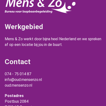
Werkgebied
Mens & Zo werkt door bijna heel Nederland en we spreken
af op een locatie bij jou in de buurt.
Contact
074 - 75 014 87
info@oud.mensenzo.nl
oud.mensenzo.nl
Postadres
Postbus 2084