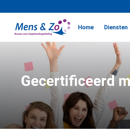
Home
Diensten
Gecertificeerd m