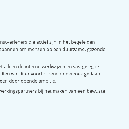
stverleners die actief zijn in het begeleiden
ar inspannen om mensen op een duurzame, gezonde
iet alleen de interne werkwijzen en vastgelegde
endien wordt er voortdurend onderzoek gedaan
 een doorlopende ambitie.
nwerkingspartners bij het maken van een bewuste