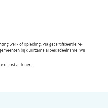
ing werk of opleiding. Via gecertificeerde re-
en gemeenten bij duurzame arbeidsdeelname. Wij
e dienstverleners.