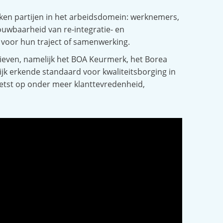
kken partijen in het arbeidsdomein: werknemers,
ouwbaarheid van re-integratie- en
voor hun traject of samenwerking.
atieven, namelijk het BOA Keurmerk, het Borea
ijk erkende standaard voor kwaliteitsborging in
toetst op onder meer klanttevredenheid,