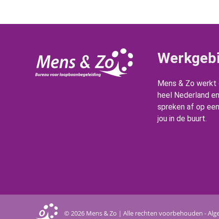
Werkgeb
Mens & Zo werkt d
heel Nederland e
spreken af op een 
jou in de buurt.
© 2026 Mens & Zo | Alle rechten voorbehouden -
Alg