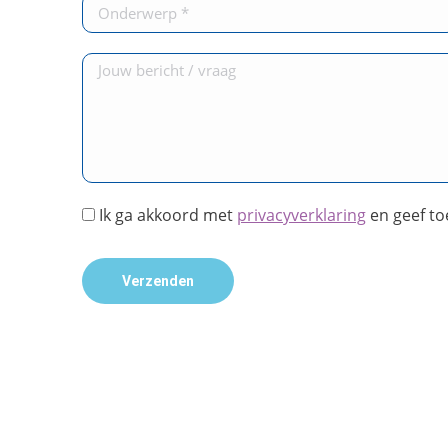
Ik ga akkoord met
privacyverklaring
en geef t