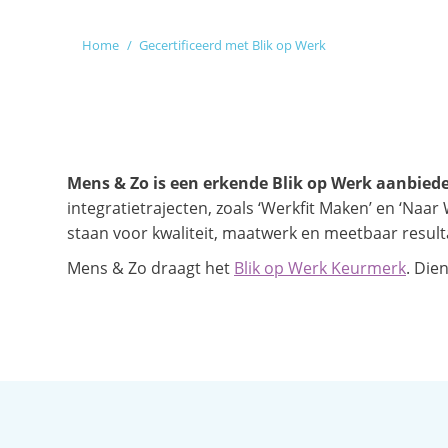
Je bent hier:
Home
Gecertificeerd met Blik op Werk
Mens & Zo is een erkende Blik op Werk aanbied
integratietrajecten, zoals ‘Werkfit Maken’ en ‘N
staan voor kwaliteit, maatwerk en meetbaar result
Mens & Zo draagt het
Blik op Werk Keurmerk
. Die