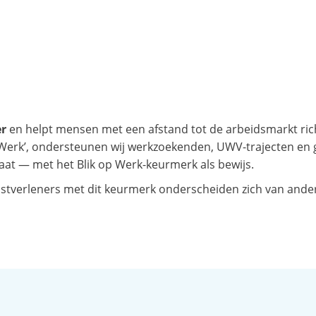
er
en helpt mensen met een afstand tot de arbeidsmarkt richt
aar Werk’, ondersteunen wij werkzoekenden, UWV-trajecten 
aat — met het Blik op Werk-keurmerk als bewijs.
nstverleners met dit keurmerk onderscheiden zich van ander