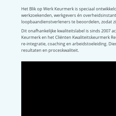
Het Blik op Werk Keurmerk is speciaal ontwikkel
werkzoekenden, werkgevers én overheidsinstantie
loopbaandienstverleners te beoordelen, zodat 
Dit onafhankelijke kwaliteitslabel is sinds 2007 
Keurmerk en het Cliënten Kwaliteitskeurmerk Re-i
re-integratie, coaching en arbeidstoeleiding. Di
resultaten en proceskwaliteit.