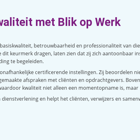
aliteit met Blik op Werk
asiskwaliteit, betrouwbaarheid en professionaliteit van dien
e dit keurmerk dragen, laten zien dat zij zich aantoonba
ding te begeleiden.
 onafhankelijke certificerende instellingen. Zij beoordelen n
 gemaakte afspraken met cliënten en opdrachtgevers. Bov
 waardoor kwaliteit niet alleen een momentopname is, maar
dienstverlening en helpt het cliënten, verwijzers en same