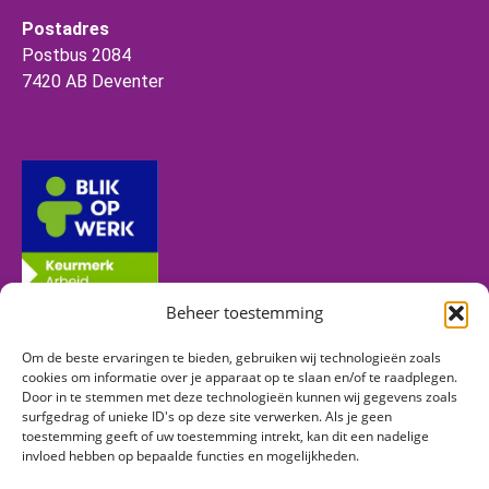
Postadres
Postbus 2084
7420 AB Deventer
Beheer toestemming
Om de beste ervaringen te bieden, gebruiken wij technologieën zoals
Volg ons
cookies om informatie over je apparaat op te slaan en/of te raadplegen.
Door in te stemmen met deze technologieën kunnen wij gegevens zoals
surfgedrag of unieke ID's op deze site verwerken. Als je geen
toestemming geeft of uw toestemming intrekt, kan dit een nadelige
Vind ons op:
invloed hebben op bepaalde functies en mogelijkheden.
Facebook
Linkedin
Instagram