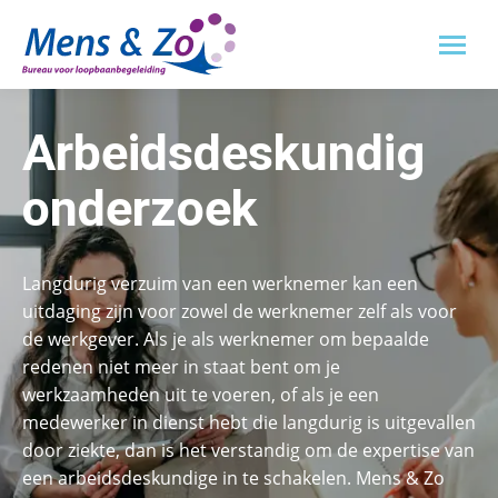
Arbeidsdeskundig
onderzoek
Langdurig verzuim van een werknemer kan een
uitdaging zijn voor zowel de werknemer zelf als voor
de werkgever. Als je als werknemer om bepaalde
redenen niet meer in staat bent om je
werkzaamheden uit te voeren, of als je een
medewerker in dienst hebt die langdurig is uitgevallen
door ziekte, dan is het verstandig om de expertise van
een arbeidsdeskundige in te schakelen. Mens & Zo