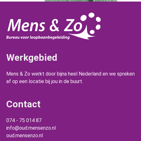
Werkgebied
Mens & Zo werkt door bijna heel Nederland en we spreken
af op een locatie bij jou in de buurt.
Contact
074 - 75 014 87
info@oud.mensenzo.nl
oud.mensenzo.nl