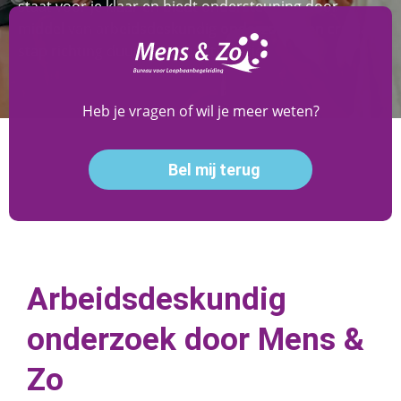
staat voor je klaar en biedt ondersteuning door
middel van arbeidsdeskundig onderzoek, een cruciale
stap richting duurzame re-integratie.
Heb je vragen of wil je meer weten?
Bel mij terug
Arbeidsdeskundig
onderzoek door Mens &
Zo