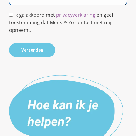
Ik ga akkoord met
privacyverklaring
en geef
toestemming dat Mens & Zo contact met mij
opneemt.