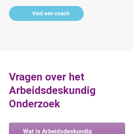
Vind een coach
Vragen over het
Arbeidsdeskundig
Onderzoek
Wat is Arbeidsdeskundig