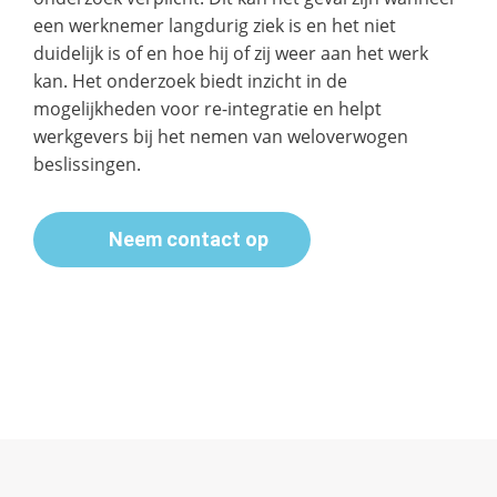
een werknemer langdurig ziek is en het niet
duidelijk is of en hoe hij of zij weer aan het werk
kan. Het onderzoek biedt inzicht in de
mogelijkheden voor re-integratie en helpt
werkgevers bij het nemen van weloverwogen
beslissingen.
Neem contact op