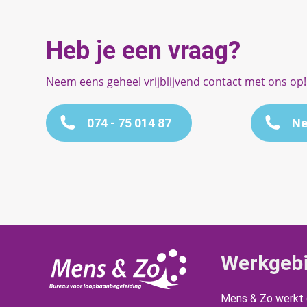
Heb je een vraag?
Neem eens geheel vrijblijvend contact met ons op!
074 - 75 014 87
Ne
Werkgeb
Mens & Zo werkt d