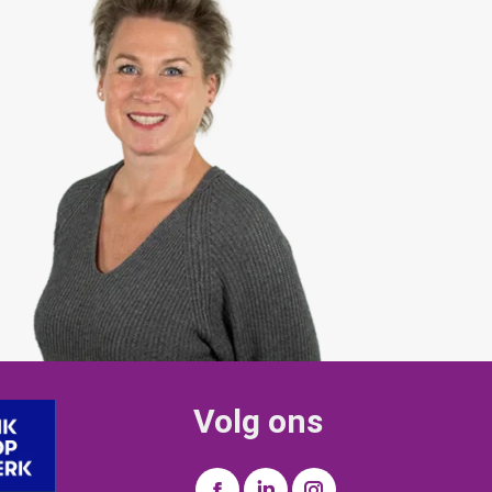
Volg ons
Vind ons op: