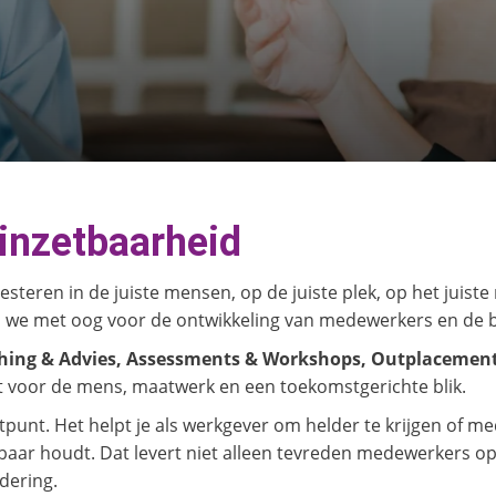
inzetbaarheid
teren in de juiste mensen, op de juiste plek, op het juis
n we met oog voor de ontwikkeling van medewerkers en de 
ing & Advies, Assessments & Workshops, Outplacement,
ht voor de mens, maatwerk en een toekomstgerichte blik.
tpunt. Het helpt je als werkgever om helder te krijgen of m
etbaar houdt. Dat levert niet alleen tevreden medewerkers o
dering.