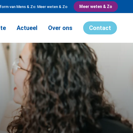
Meer weten & Zo
tform van Mens & Zo: Meer weten & Zo
te
Actueel
Over ons
Contact