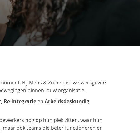
te moment. Bij Mens & Zo helpen we werkgevers
bewegingen binnen jouw organisatie.
 Re-integratie
en
Arbeidsdeskundig
edewerkers nog op hun plek zitten, waar hun
p, maar ook teams die beter functioneren en