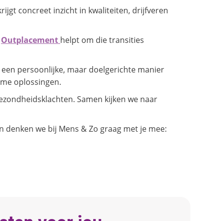
jgt concreet inzicht in kwaliteiten, drijfveren
.
Outplacement
helpt om die transities
een persoonlijke, maar doelgerichte manier
ame oplossingen.
ezondheidsklachten. Samen kijken we naar
an denken we bij Mens & Zo graag met je mee: