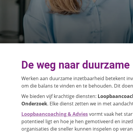
De weg naar duurzame 
Werken aan duurzame inzetbaarheid betekent inves
om die balans te vinden en te behouden. Dit doe
We bieden vijf krachtige diensten:
Loopbaancoach
Onderzoek
. Elke dienst zetten we in met aandac
Loopbaancoaching & Advies
vormt vaak het star
potentieel ligt en hoe je hen gemotiveerd en inz
organisaties die sneller kunnen inspelen op veran