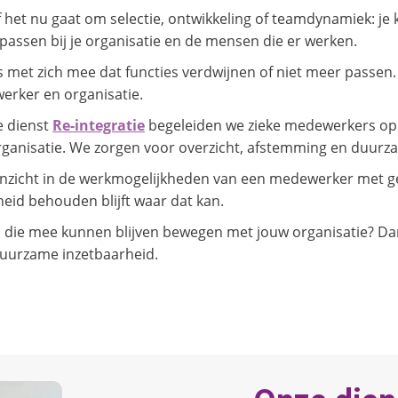
het nu gaat om selectie, ontwikkeling of teamdynamiek: je kri
passen bij je organisatie en de mensen die er werken.
met zich mee dat functies verdwijnen of niet meer passen
erker en organisatie.
e dienst
Re-integratie
begeleiden we zieke medewerkers op 
rganisatie. We zorgen voor overzicht, afstemming en duurz
nzicht in de werkmogelijkheden van een medewerker met g
heid behouden blijft waar dat kan.
en die mee kunnen blijven bewegen met jouw organisatie? D
 duurzame inzetbaarheid.