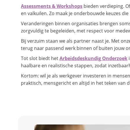
Assessments & Workshops
bieden verdieping. Of 
en valkuilen. Zo maak je onderbouwde keuzes die 
Veranderingen binnen organisaties brengen soms 
zorgvuldig te begeleiden, met respect voor medew
Bij verzuim staan we als partner naast je. Met onz
terug naar passend werk binnen of buiten jouw o
Tot slot biedt het
Arbeidsdeskundig Onderzoek
i
haalbare en realistische stappen, zodat inzetbaar
Kortom: wil je als werkgever investeren in mens
praktisch, mensgericht en altijd in het teken van