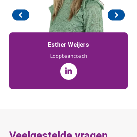
Esther Weijers
Loopbaancoach
Veelgestelde vragen