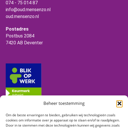
074 - 75 014 87
info@oud.mensenzo.nl
oud.mensenzo.nl
Postadres
Postbus 2084
7420 AB Deventer
Beheer toestemming
Om de beste ervaringen te bieden, gebruiken wij technologieën zoals
Volg ons
cookies om informatie over je apparaat op te slaan en/of te raadplegen.
Door in te stemmen met deze technologieën kunnen wij gegevens zoals