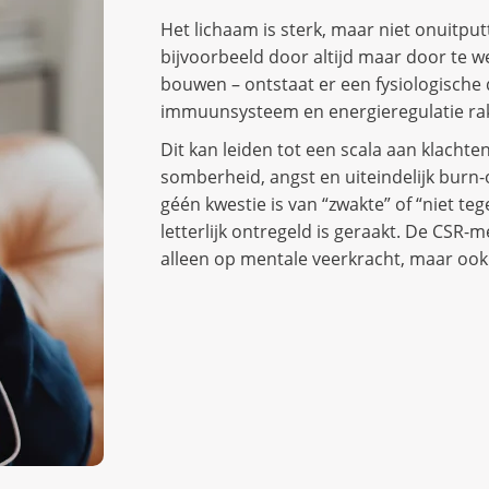
Het lichaam is sterk, maar niet onuitputt
bijvoorbeeld door altijd maar door te we
bouwen – ontstaat er een fysiologisch
immuunsysteem en energieregulatie ra
Dit kan leiden tot een scala aan klacht
somberheid, angst en uiteindelijk burn-o
géén kwestie is van “zwakte” of “niet t
letterlijk ontregeld is geraakt. De CSR-
alleen op mentale veerkracht, maar ook 