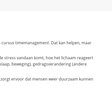
 een cursus timemanagement. Dat kan helpen, maar
de stress vandaan komt, hoe het lichaam reageert
, slaap, beweging), gedragsverandering (andere
 en zorgt ervoor dat mensen weer duurzaam kunnen