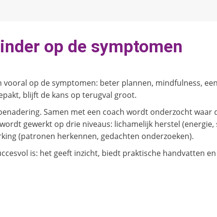
minder op de symptomen
 zich vooral op de symptomen: beter plannen, mindfulness,
akt, blijft de kans op terugval groot.
e benadering. Samen met een coach wordt onderzocht waar 
 wordt gewerkt op drie niveaus: lichamelijk herstel (energie
rking (patronen herkennen, gedachten onderzoeken).
ccesvol is: het geeft inzicht, biedt praktische handvatten