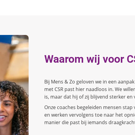
Waarom wij voor C
Bij Mens & Zo geloven we in een aanpak
met CSR past hier naadloos in. We willen
is, maar dat hij of zij blijvend sterker e
Onze coaches begeleiden mensen stap vo
en werken vervolgens toe naar het opn
manier die past bij iemands draagkrach