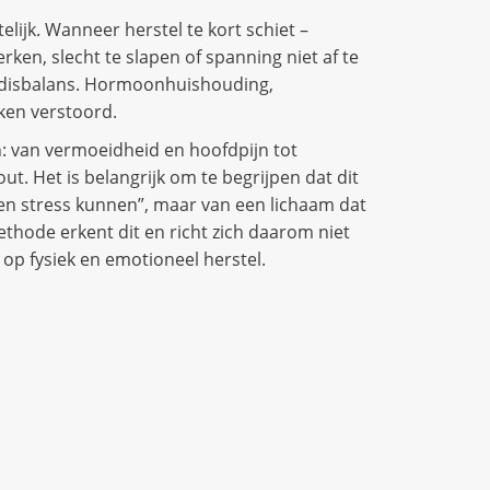
elijk. Wanneer herstel te kort schiet –
rken, slecht te slapen of spanning niet af te
e disbalans. Hormoonhuishouding,
ken verstoord.
en: van vermoeidheid en hoofdpijn tot
ut. Het is belangrijk om te begrijpen dat dit
egen stress kunnen”, maar van een lichaam dat
methode erkent dit en richt zich daarom niet
op fysiek en emotioneel herstel.