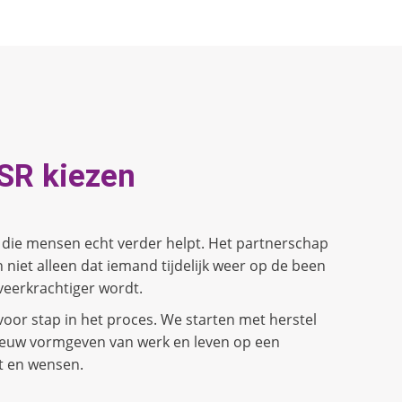
SR kiezen
 die mensen echt verder helpt. Het partnerschap
 niet alleen dat iemand tijdelijk weer op de been
n veerkrachtiger wordt.
or stap in het proces. We starten met herstel
ieuw vormgeven van werk en leven op een
t en wensen.