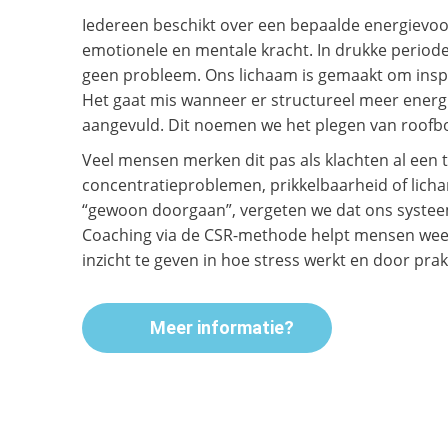
Iedereen beschikt over een bepaalde energievoor
emotionele en mentale kracht. In drukke periodes
geen probleem. Ons lichaam is gemaakt om inspa
Het gaat mis wanneer er structureel meer energ
aangevuld. Dit noemen we het plegen van roofb
Veel mensen merken dit pas als klachten al een t
concentratieproblemen, prikkelbaarheid of lic
“gewoon doorgaan”, vergeten we dat ons systeem
Coaching via de CSR-methode helpt mensen weer 
inzicht te geven in hoe stress werkt en door prak
Meer informatie?