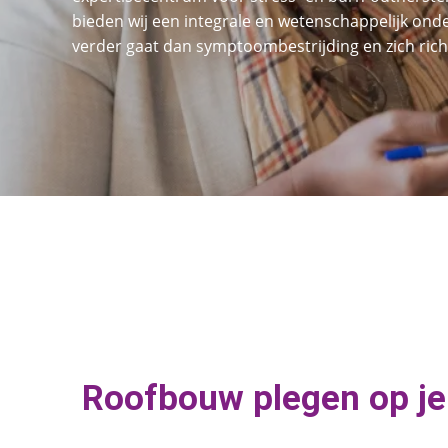
bieden wij een integrale en wetenschappelijk on
verder gaat dan symptoombestrijding en zich richt
Roofbouw plegen op je