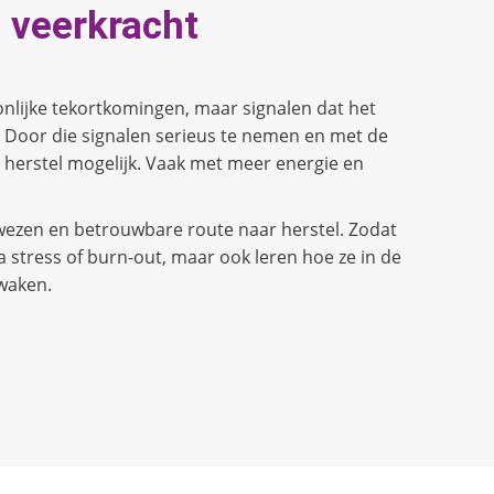
 veerkracht
onlijke tekortkomingen, maar signalen dat het
 Door die signalen serieus te nemen en met de
is herstel mogelijk. Vaak met meer energie en
ezen en betrouwbare route naar herstel. Zodat
 stress of burn-out, maar ook leren hoe ze in de
waken.