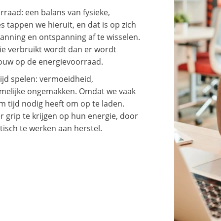
raad: een balans van fysieke,
 tappen we hieruit, en dat is op zich
nning en ontspanning af te wisselen.
ie verbruikt wordt dan er wordt
ouw op de energievoorraad.
ijd spelen: vermoeidheid,
hamelijke ongemakken. Omdat we vaak
 tijd nodig heeft om op te laden.
grip te krijgen op hun energie, door
tisch te werken aan herstel.