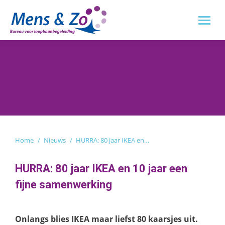
Je bent hier:
Home
Nieuws
HURRA: 80 jaar IKEA en…
HURRA: 80 jaar IKEA en 10 jaar een
fijne samenwerking
Onlangs blies IKEA maar liefst 80 kaarsjes uit.