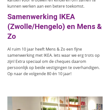
kansen voor vrouwen en kinderen om samen te
kunnen werken aan een betere toekomst.
Samenwerking IKEA
(Zwolle/Hengelo) en Mens &
Zo
Al ruim 10 jaar heeft Mens & Zo een fijne
samenwerking met IKEA. Iets waar we erg trots op
zijn! Extra speciaal om de cheques daarom
persoonlijk op beide vestigingen te overhandigen.
Op naar de volgende 80 én 10 jaar!