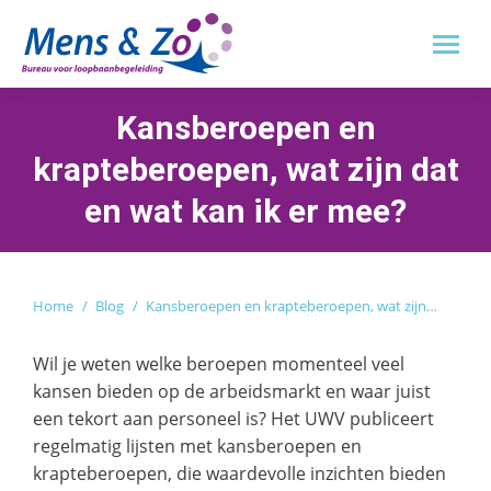
Kansberoepen en
krapteberoepen, wat zijn dat
en wat kan ik er mee?
Je bent hier:
Home
Blog
Kansberoepen en krapteberoepen, wat zijn…
Wil je weten welke beroepen momenteel veel
kansen bieden op de arbeidsmarkt en waar juist
een tekort aan personeel is? Het UWV publiceert
regelmatig lijsten met kansberoepen en
krapteberoepen, die waardevolle inzichten bieden