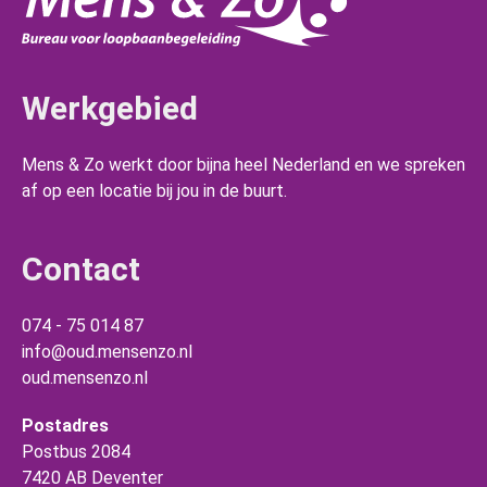
Werkgebied
Mens & Zo werkt door bijna heel Nederland en we spreken
af op een locatie bij jou in de buurt.
Contact
074 - 75 014 87
info@oud.mensenzo.nl
oud.mensenzo.nl
Postadres
Postbus 2084
7420 AB Deventer