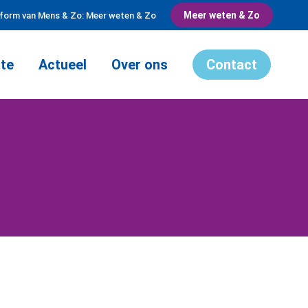
Meer weten & Zo
tform van Mens & Zo: Meer weten & Zo
te
Actueel
Over ons
Contact