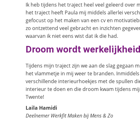
Ik heb tijdens het traject heel veel geleerd over m
het traject heeft Paula mij middels allerlei versc
gefocust op het maken van een cv en motivatiebri
zo ontzettend veel gebracht en inzichten gegeve
waarvan ik niet eens wist dat ik die had.
Droom wordt werkelijkhei
Tijdens mijn traject zijn we aan de slag gegaan
het vlammetje in mij weer te branden. Inmiddels he
verschillende interieurhoekjes met de spullen die
interieur te doen en die droom kwam tijdens mijn
Twente!
Laila Hamidi
Deelnemer Werkfit Maken bij Mens & Zo