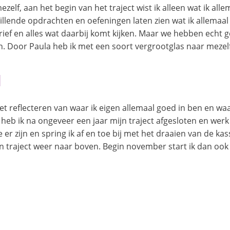
ezelf, aan het begin van het traject wist ik alleen wat ik alle
hillende opdrachten en oefeningen laten zien wat ik allemaal 
ef en alles wat daarbij komt kijken. Maar we hebben echt ge
n. Door Paula heb ik met een soort vergrootglas naar mezelf
d
 met reflecteren van waar ik eigen allemaal goed in ben en 
b ik na ongeveer een jaar mijn traject afgesloten en werk ik 
 er zijn en spring ik af en toe bij met het draaien van de ka
 traject weer naar boven. Begin november start ik dan ook m