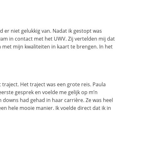
d er niet gelukkig van. Nadat ik gestopt was
wam in contact met het UWV. Zij vertelden mij dat
t mijn kwaliteiten in kaart te brengen. In het
 traject. Het traject was een grote reis. Paula
eerste gesprek en voelde me gelijk op m’n
 en downs had gehad in haar carrière. Ze was heel
en hele mooie manier. Ik voelde direct dat ik in