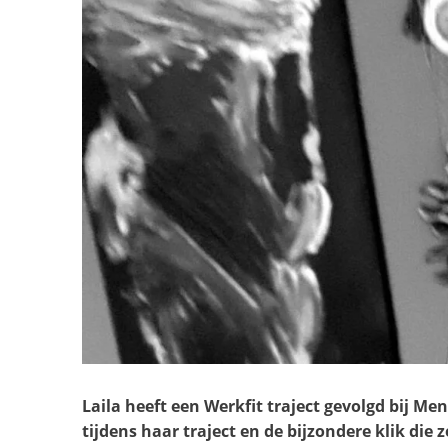
Laila heeft een Werkfit traject gevolgd bij Me
tijdens haar traject en de bijzondere klik di