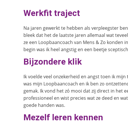
Werkfit traject
Na jaren gewerkt te hebben als verpleegster ben 
bleek dat het de laatste jaren allemaal wat teve
ze een Loopbaancoach van Mens & Zo konden insc
begin was ik heel angstig en een beetje sceptisc
Bijzondere klik
Ik voelde veel onzekerheid en angst toen ik mijn t
was mijn Loopbaancoach en ik ben zo ontzettend 
gemak. Ik vond het zó mooi dat zij direct in het
professioneel en wist precies wat ze deed en wat 
goede handen was.
Mezelf leren kennen