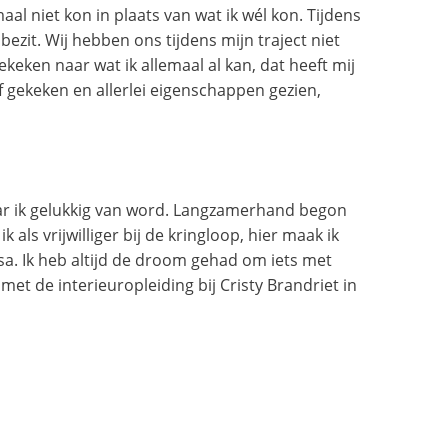
maal niet kon in plaats van wat ik wél kon. Tijdens
bezit. Wij hebben ons tijdens mijn traject niet
keken naar wat ik allemaal al kan, dat heeft mij
 gekeken en allerlei eigenschappen gezien,
waar ik gelukkig van word. Langzamerhand begon
als vrijwilliger bij de kringloop, hier maak ik
ssa. Ik heb altijd de droom gehad om iets met
et de interieuropleiding bij Cristy Brandriet in