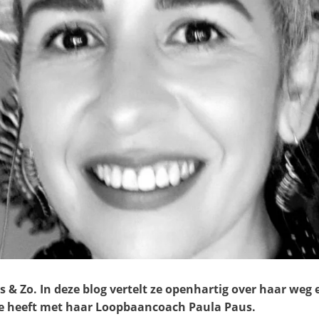
ns & Zo. In deze blog vertelt ze openhartig over haar weg
e ze heeft met haar Loopbaancoach Paula Paus.