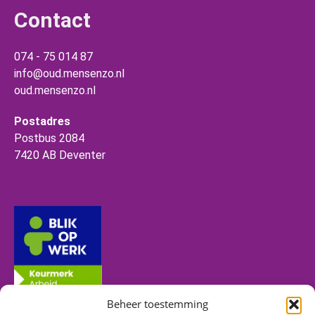
Contact
074 - 75 014 87
info@oud.mensenzo.nl
oud.mensenzo.nl
Postadres
Postbus 2084
7420 AB Deventer
Beheer toestemming