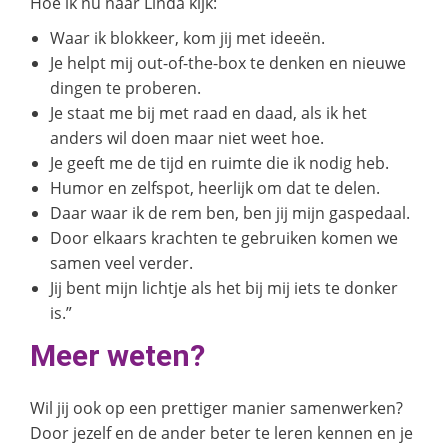
Hoe ik nu naar Linda kijk:
Waar ik blokkeer, kom jij met ideeën.
Je helpt mij out-of-the-box te denken en nieuwe
dingen te proberen.
Je staat me bij met raad en daad, als ik het
anders wil doen maar niet weet hoe.
Je geeft me de tijd en ruimte die ik nodig heb.
Humor en zelfspot, heerlijk om dat te delen.
Daar waar ik de rem ben, ben jij mijn gaspedaal.
Door elkaars krachten te gebruiken komen we
samen veel verder.
Jij bent mijn lichtje als het bij mij iets te donker
is.”
Meer weten?
Wil jij ook op een prettiger manier samenwerken?
Door jezelf en de ander beter te leren kennen en je