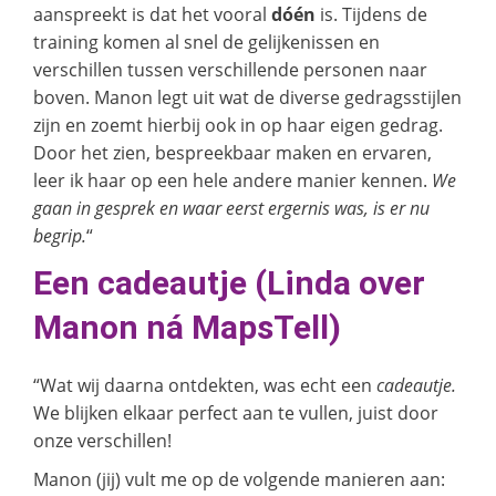
aanspreekt is dat het vooral
dóén
is. Tijdens de
training komen al snel de gelijkenissen en
verschillen tussen verschillende personen naar
boven. Manon legt uit wat de diverse gedragsstijlen
zijn en zoemt hierbij ook in op haar eigen gedrag.
Door het zien, bespreekbaar maken en ervaren,
leer ik haar op een hele andere manier kennen.
We
gaan in gesprek en waar eerst ergernis was, is er nu
begrip.
“
Een cadeautje
(Linda over
Manon ná MapsTell)
“Wat wij daarna ontdekten, was echt een
cadeautje.
We blijken elkaar perfect aan te vullen, juist door
onze verschillen!
Manon (jij) vult me op de volgende manieren aan: