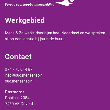
Werkgebied
Mens & Zo werkt door bijna heel Nederland en we spreken
af op een locatie bij jou in de buurt.
Contact
074 - 75 014 87
info@oud.mensenzo.nl
oud.mensenzo.nl
Postadres
Postbus 2084
7420 AB Deventer