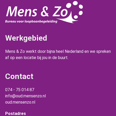
Werkgebied
Mens & Zo werkt door bijna heel Nederland en we spreken
af op een locatie bij jou in de buurt.
Contact
074 - 75 014 87
info@oud.mensenzo.nl
oud.mensenzo.nl
Postadres