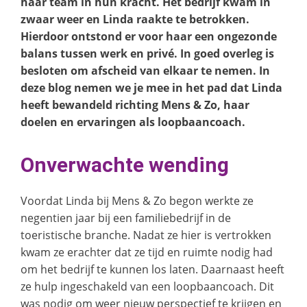
haar team in hun kracht. Het bedrijf kwam in
zwaar weer en Linda raakte te betrokken.
Hierdoor ontstond er voor haar een ongezonde
balans tussen werk en privé. In goed overleg is
besloten om afscheid van elkaar te nemen. In
deze blog nemen we je mee in het pad dat Linda
heeft bewandeld richting Mens & Zo, haar
doelen en ervaringen als loopbaancoach.
Onverwachte wending
Voordat Linda bij Mens & Zo begon werkte ze
negentien jaar bij een familiebedrijf in de
toeristische branche. Nadat ze hier is vertrokken
kwam ze erachter dat ze tijd en ruimte nodig had
om het bedrijf te kunnen los laten. Daarnaast heeft
ze hulp ingeschakeld van een loopbaancoach. Dit
was nodig om weer nieuw perspectief te krijgen en