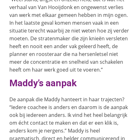
verhaal van Van Hooijdonk en ongewenst verlies
van werk met elkaar gemeen hebben in mijn ogen.
In het laatste geval komen mensen vaak in een
situatie terecht waarbij ze niet weten hoe zij verder
moeten. De stratenmaker die zijn knieën versleten
heeft en nooit een ander vak geleerd heeft, de
planner en roosteraar die na hersenletsel niet
meer de concentratie en snelheid van schakelen
heeft om haar werk goed uit te voeren.”
Maddy’s aanpak
De aanpak die Maddy hanteert in haar trajecten?
“Iedere coachee is anders en daarom is de aanpak
ook bij iedereen anders. Ik vind het heel belangrijk
om écht contact te maken en dat er een klik is,
anders kom je nergens.” Maddy is heel
pragmatisch, direct en helder communicerend in