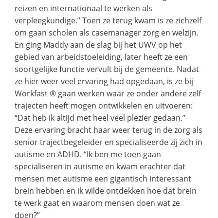
reizen en internationaal te werken als
verpleegkundige.” Toen ze terug kwam is ze zichzelf
om gaan scholen als casemanager zorg en welzijn.
En ging Maddy aan de slag bij het UWV op het
gebied van arbeidstoeleiding, later heeft ze een
soortgelijke functie vervult bij de gemeente. Nadat
ze hier weer veel ervaring had opgedaan, is ze bij
Workfast ® gaan werken waar ze onder andere zelf
trajecten heeft mogen ontwikkelen en uitvoeren:
“Dat heb ik altijd met heel veel plezier gedaan.”
Deze ervaring bracht haar weer terug in de zorg als
senior trajectbegeleider en specialiseerde zij zich in
autisme en ADHD. “Ik ben me toen gaan
specialiseren in autisme en kwam erachter dat
mensen met autisme een gigantisch interessant
brein hebben en ik wilde ontdekken hoe dat brein
te werk gaat en waarom mensen doen wat ze
doen?”