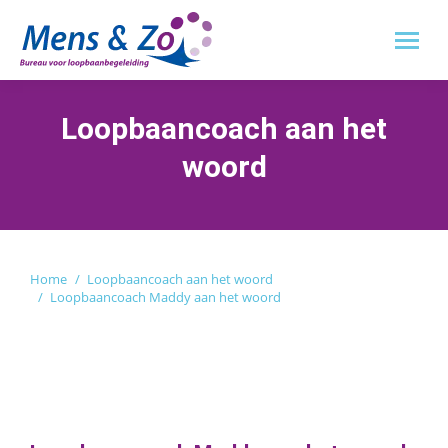
Loopbaancoach aan het
woord
Je bent hier:
Home
Loopbaancoach aan het woord
Loopbaancoach Maddy aan het woord