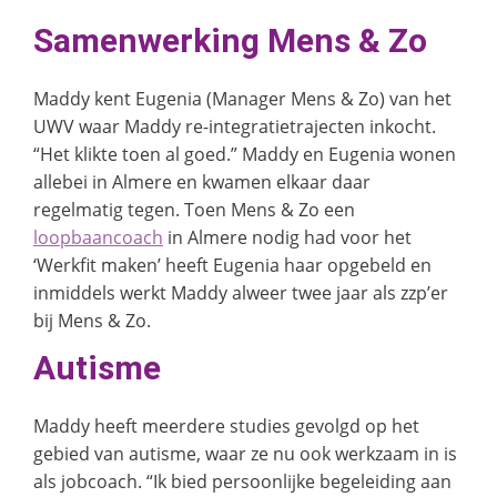
Samenwerking Mens & Zo
Maddy kent Eugenia (Manager Mens & Zo) van het
UWV waar Maddy re-integratietrajecten inkocht.
“Het klikte toen al goed.” Maddy en Eugenia wonen
allebei in Almere en kwamen elkaar daar
regelmatig tegen. Toen Mens & Zo een
loopbaancoach
in Almere nodig had voor het
‘Werkfit maken’ heeft Eugenia haar opgebeld en
inmiddels werkt Maddy alweer twee jaar als zzp’er
bij Mens & Zo.
Autisme
Maddy heeft meerdere studies gevolgd op het
gebied van autisme, waar ze nu ook werkzaam in is
als jobcoach. “Ik bied persoonlijke begeleiding aan