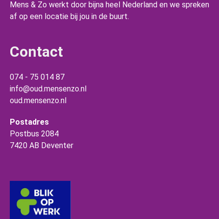
Mens & Zo werkt door bijna heel Nederland en we spreken
af op een locatie bij jou in de buurt.
Contact
074 - 75 014 87
info@oud.mensenzo.nl
oud.mensenzo.nl
Postadres
Postbus 2084
7420 AB Deventer