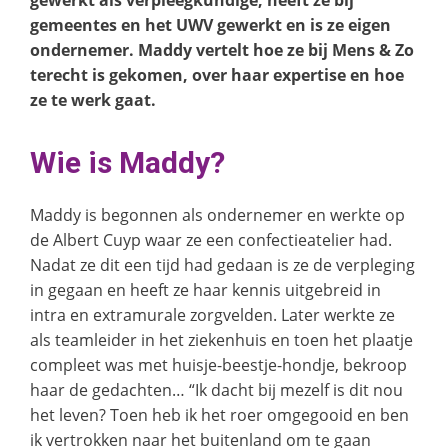
gewerkt als verpleegkundige, heeft ze bij
gemeentes en het UWV gewerkt en is ze eigen
ondernemer. Maddy vertelt hoe ze bij Mens & Zo
terecht is gekomen, over haar expertise en hoe
ze te werk gaat.
Wie is Maddy?
Maddy is begonnen als ondernemer en werkte op
de Albert Cuyp waar ze een confectieatelier had.
Nadat ze dit een tijd had gedaan is ze de verpleging
in gegaan en heeft ze haar kennis uitgebreid in
intra en extramurale zorgvelden. Later werkte ze
als teamleider in het ziekenhuis en toen het plaatje
compleet was met huisje-beestje-hondje, bekroop
haar de gedachten… “Ik dacht bij mezelf is dit nou
het leven? Toen heb ik het roer omgegooid en ben
ik vertrokken naar het buitenland om te gaan