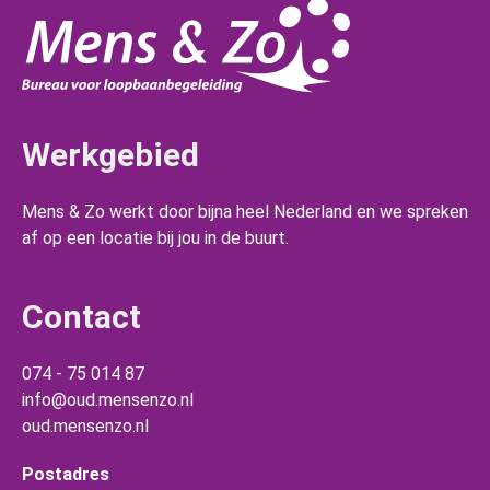
Werkgebied
Mens & Zo werkt door bijna heel Nederland en we spreken
af op een locatie bij jou in de buurt.
Contact
074 - 75 014 87
info@oud.mensenzo.nl
oud.mensenzo.nl
Postadres