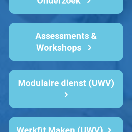
Onderzoek
Assessments &
Workshops
Modulaire dienst (UWV)
Werkfit Maken (UWV)