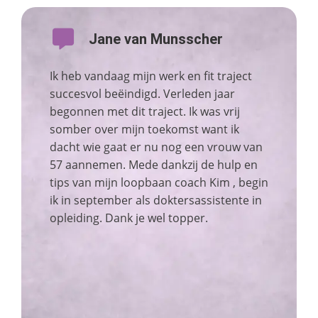
Jane van Munsscher
Ik heb vandaag mijn werk en fit traject
succesvol beëindigd. Verleden jaar
begonnen met dit traject.
Ik was vrij
somber over mijn toekomst want ik
dacht wie gaat er nu nog een vrouw van
57 aannemen. Mede dankzij de hulp en
tips van mijn loopbaan coach Kim , begin
ik in september als doktersassistente in
opleiding. Dank je wel topper.