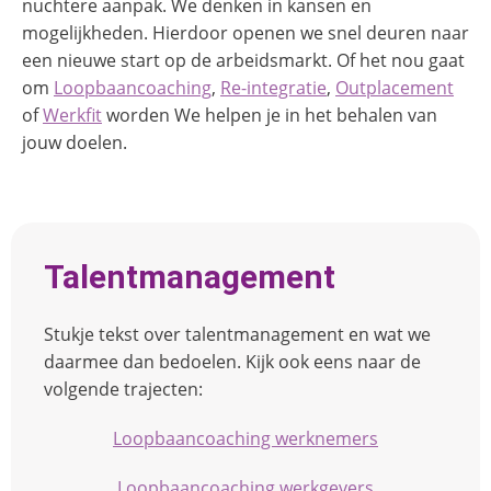
nuchtere aanpak. We denken in kansen en
mogelijkheden. Hierdoor openen we snel deuren naar
een nieuwe start op de arbeidsmarkt. Of het nou gaat
om
Loopbaancoaching
,
Re-integratie
,
Outplacement
of
Werkfit
worden We helpen je in het behalen van
jouw doelen.
Talentmanagement
Stukje tekst over talentmanagement en wat we
daarmee dan bedoelen. Kijk ook eens naar de
volgende trajecten:
Loopbaancoaching werknemers
Loopbaancoaching werkgevers