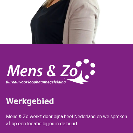
Werkgebied
Mens & Zo werkt door bijna heel Nederland en we spreken
af op een locatie bij jou in de buurt.