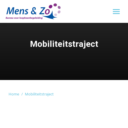
Mobiliteitstraject
Je bent hier:
Home
Mobiliteitstraject