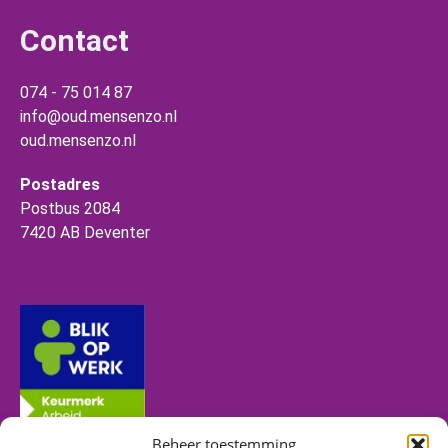
Contact
074 - 75 014 87
info@oud.mensenzo.nl
oud.mensenzo.nl
Postadres
Postbus 2084
7420 AB Deventer
Beheer toestemming