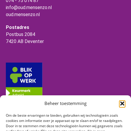
074 - 75 014 87
info@oud.mensenzo.nl
oud.mensenzo.nl
Postadres
Postbus 2084
7420 AB Deventer
Beheer toestemming
Om de beste ervaringen te bieden, gebruiken wij technologieën zoals
Volg ons
cookies om informatie over je apparaat op te slaan en/of te raadplegen.
Door in te stemmen met deze technologieën kunnen wij gegevens zoals