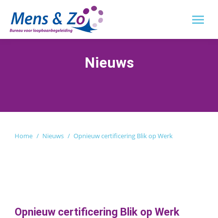
Nieuws
Je bent hier:
Home
Nieuws
Opnieuw certificering Blik op Werk
Opnieuw certificering Blik op Werk