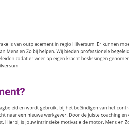
ake is van outplacement in regio Hilversum. Er kunnen moeil
 Mens en Zo bij helpen. Wij bieden professionele begeleid
eleiden zodat er weer op eigen kracht beslissingen genome
ilversum.
ment?
beleid en wordt gebruikt bij het beëindigen van het contract
cht naar een nieuwe werkgever. Door de juiste coaching en
t. Hierbij is jouw intrinsieke motivatie de motor. Mens en 