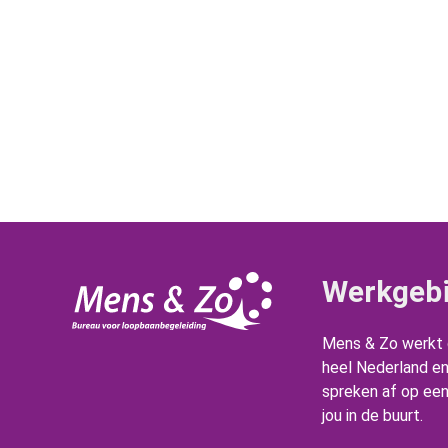
Werkgeb
Mens & Zo werkt d
heel Nederland e
spreken af op een 
jou in de buurt.