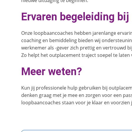
nieuwe uitdaging te beginnen.
Ervaren begeleiding bi
Onze loopbaancoaches hebben jarenlange ervaring 
coaching en bemiddeling bieden wij ondersteuning t
werknemer als -gever zich prettig en vertrouwd bi
Zo helpt het outplacement traject soepel te laten
Meer weten?
Kun jij professionele hulp gebruiken bij outplac
denken graag met je mee en zorgen voor een pas
loopbaancoaches staan voor je klaar en voorzien j