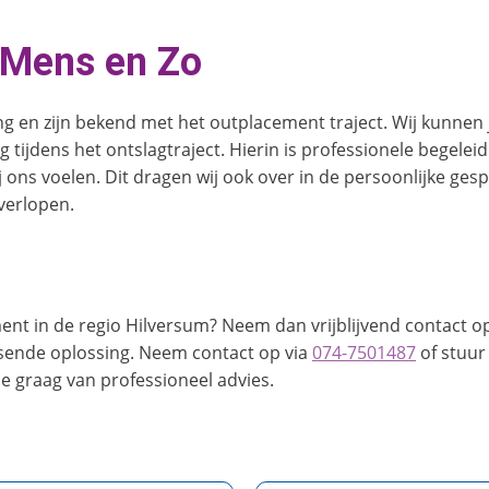
j Mens en Zo
en zijn bekend met het outplacement traject. Wij kunnen j
ijdens het ontslagtraject. Hierin is professionele begeleidi
j ons voelen. Dit dragen wij ook over in de persoonlijke g
 verlopen.
ement in de regio Hilversum? Neem dan vrijblijvend contact
sende oplossing. Neem contact op via
074-7501487
of stuur
e graag van professioneel advies.