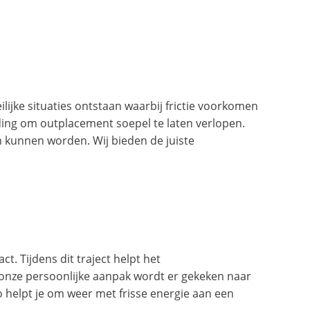
ijke situaties ontstaan waarbij frictie voorkomen
ing om outplacement soepel te laten verlopen.
n kunnen worden. Wij bieden de juiste
. Tijdens dit traject helpt het
 onze persoonlijke aanpak wordt er gekeken naar
Zo helpt je om weer met frisse energie aan een