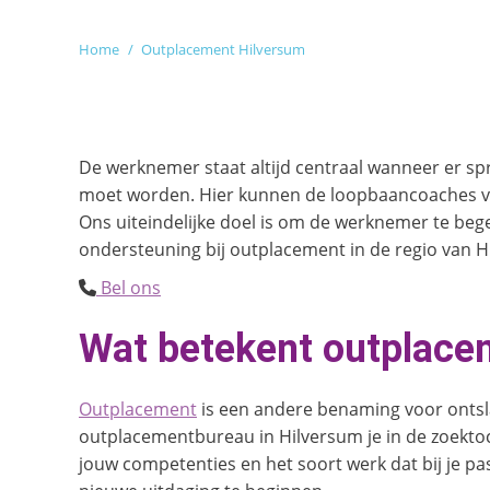
Je bent hier:
Home
Outplacement Hilversum
De werknemer staat altijd centraal wanneer er spr
moet worden. Hier kunnen de loopbaancoaches van
Ons uiteindelijke doel is om de werknemer te beg
ondersteuning bij outplacement in de regio van H
Bel ons
Wat betekent outplace
Outplacement
is een andere benaming voor ontslag
outplacementbureau in Hilversum je in de zoekto
jouw competenties en het soort werk dat bij je pas