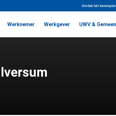
Ontdek hét kennispla
Werknemer
Werkgever
UWV & Gemeen
ilversum