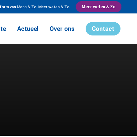
Meer weten & Zo
tform van Mens & Zo: Meer weten & Zo
te
Actueel
Over ons
Contact