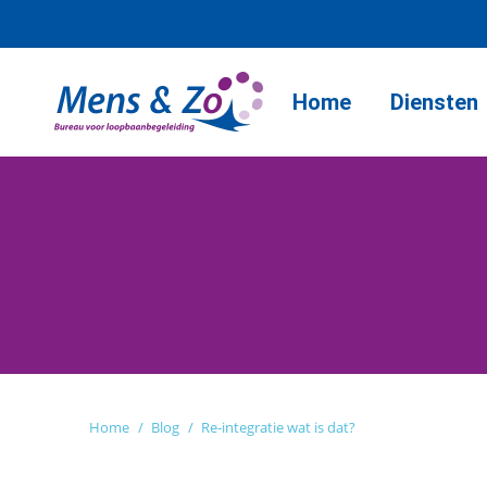
Home
Diensten
Je bent hier:
Home
Blog
Re-integratie wat is dat?