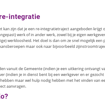
re-integratie
et kan zijn dat je een re-integratietraject aangeboden krijg
aangepast) werk of in ander werk, zowel bij je eigen werkgeve
rige) werkloosheid. Het doel is dan om ze snel mogelijk ee
kansberoepen maar ook naar bijvoorbeeld zijinstroomtraje
en vanuit de Gemeente (indien je een uitkering ontvangt va
ver (indien je in dienst bent bij een werkgever en er gezoc
 hebben maar wel hulp nodig hebben met het vinden van ee
aject aanvragen.
Zo?