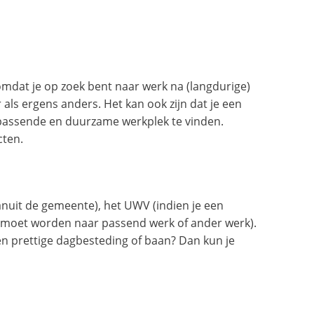
t omdat je op zoek bent naar werk na (langdurige)
r als ergens anders. Het kan ook zijn dat je een
n passende en duurzame werkplek te vinden.
cten.
nuit de gemeente), het UWV (indien je een
ht moet worden naar passend werk of ander werk).
n prettige dagbesteding of baan? Dan kun je