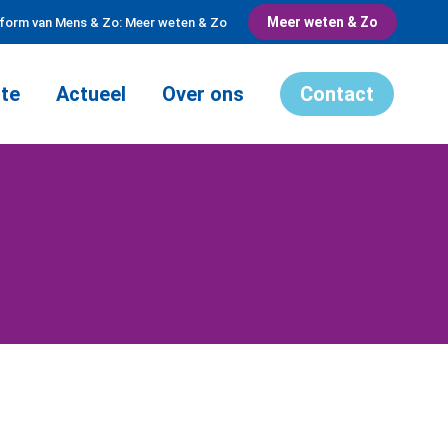
Meer weten & Zo
tform van Mens & Zo: Meer weten & Zo
te
Actueel
Over ons
Contact