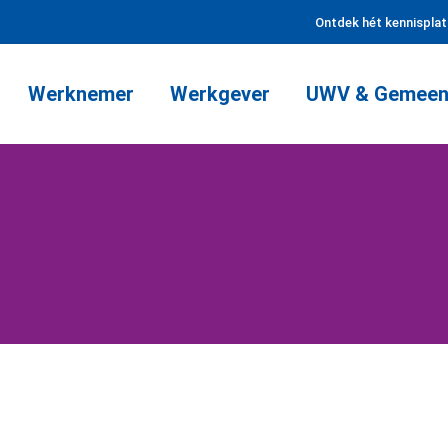
Ontdek hét kennispla
Werknemer
Werkgever
UWV & Gemeen