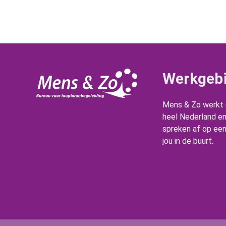
Werkgeb
Mens & Zo werkt d
heel Nederland e
spreken af op een 
jou in de buurt.