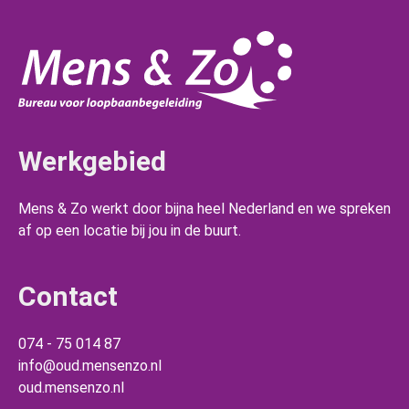
Werkgebied
Mens & Zo werkt door bijna heel Nederland en we spreken
af op een locatie bij jou in de buurt.
Contact
074 - 75 014 87
info@oud.mensenzo.nl
oud.mensenzo.nl