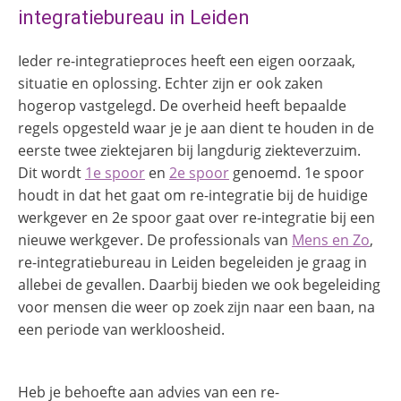
integratiebureau in Leiden
Ieder re-integratieproces heeft een eigen oorzaak,
situatie en oplossing. Echter zijn er ook zaken
hogerop vastgelegd. De overheid heeft bepaalde
regels opgesteld waar je je aan dient te houden in de
eerste twee ziektejaren bij langdurig ziekteverzuim.
Dit wordt
1e spoor
en
2e spoor
genoemd. 1e spoor
houdt in dat het gaat om re-integratie bij de huidige
werkgever en 2e spoor gaat over re-integratie bij een
nieuwe werkgever. De professionals van
Mens en Zo
,
re-integratiebureau in
Leiden begeleiden je graag in
allebei de gevallen. Daarbij bieden we ook begeleiding
voor mensen die weer op zoek zijn naar een baan, na
een periode van werkloosheid.
Heb je behoefte aan advies van een re-