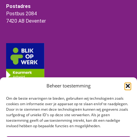
Postadres
Postbus 2084
7420 AB Deventer
Beheer toestemming
Om de beste ervaringen te bieden, gebruiken wij technologieën zoals
Volg ons
cookies om informatie over je apparaat op te slaan en/of te raadplegen.
Door in te stemmen met deze technologieën kunnen wij gegevens zoals
surfgedrag of unieke ID's op deze site verwerken. Als je geen
toestemming geeft of uw toestemming intrekt, kan dit een nadelige
Vind ons op:
invloed hebben op bepaalde functies en mogelijkheden.
Facebook
Linkedin
Instagram