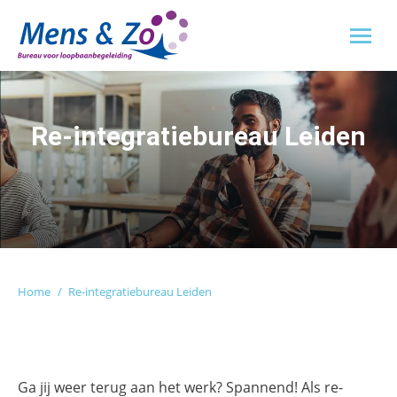
Re-integratiebureau Leiden
Je bent hier:
Home
Re-integratiebureau Leiden
Ga jij weer terug aan het werk? Spannend! Als re-