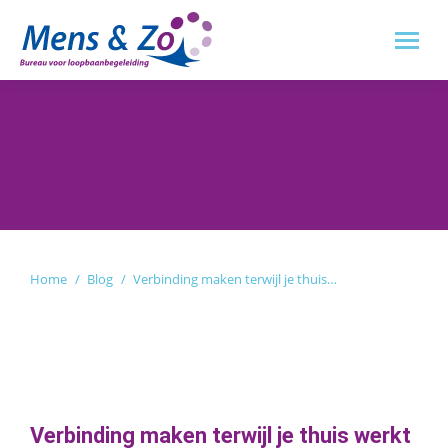
Je bent hier:
Home
Blog
Verbinding maken terwijl je thuis…
Verbinding maken terwijl je thuis werkt