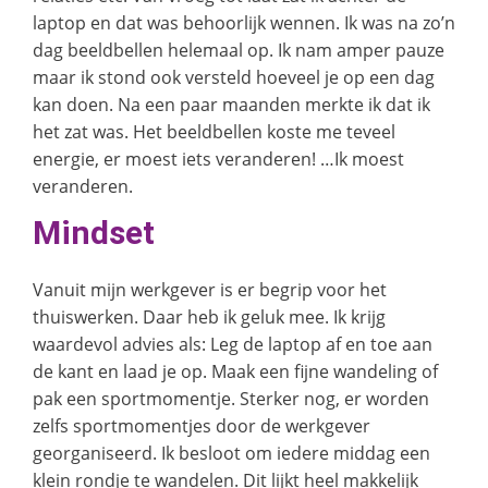
laptop en dat was behoorlijk wennen. Ik was na zo’n
dag beeldbellen helemaal op. Ik nam amper pauze
maar ik stond ook versteld hoeveel je op een dag
kan doen. Na een paar maanden merkte ik dat ik
het zat was. Het beeldbellen koste me teveel
energie, er moest iets veranderen! …Ik moest
veranderen.
Mindset
Vanuit mijn werkgever is er begrip voor het
thuiswerken. Daar heb ik geluk mee. Ik krijg
waardevol advies als: Leg de laptop af en toe aan
de kant en laad je op. Maak een fijne wandeling of
pak een sportmomentje. Sterker nog, er worden
zelfs sportmomentjes door de werkgever
georganiseerd. Ik besloot om iedere middag een
klein rondje te wandelen. Dit lijkt heel makkelijk