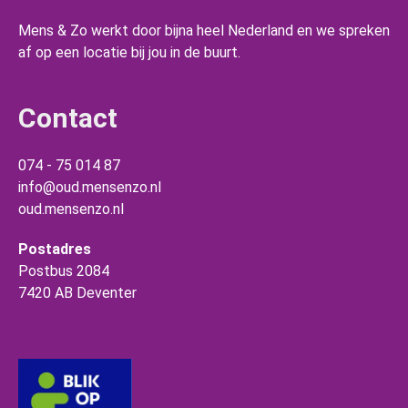
Mens & Zo werkt door bijna heel Nederland en we spreken
af op een locatie bij jou in de buurt.
Contact
074 - 75 014 87
info@oud.mensenzo.nl
oud.mensenzo.nl
Postadres
Postbus 2084
7420 AB Deventer