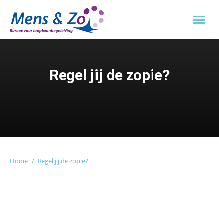
Regel jij de zopie?
Je bent hier:
Home
Regel jij de zopie?