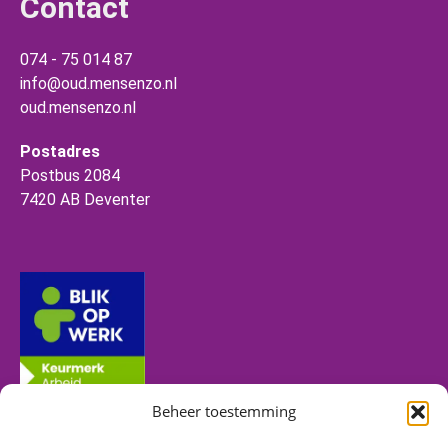
Contact
074 - 75 014 87
info@oud.mensenzo.nl
oud.mensenzo.nl
Postadres
Postbus 2084
7420 AB Deventer
Beheer toestemming