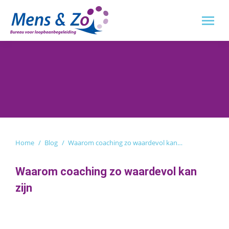
Je bent hier:
Home
Blog
Waarom coaching zo waardevol kan…
Waarom coaching zo waardevol kan
zijn