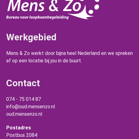
Werkgebied
Mens & Zo werkt door bijna heel Nederland en we spreken
af op een locatie bij jou in de buurt.
Contact
074 - 75 014 87
info@oud.mensenzo.nl
oud.mensenzo.nl
Postadres
Postbus 2084