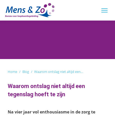
Je bent hier:
Home
Blog
Waarom ontslag niet altijd een…
Waarom ontslag niet altijd een
tegenslag hoeft te zijn
Na vier jaar vol enthousiasme in de zorg te