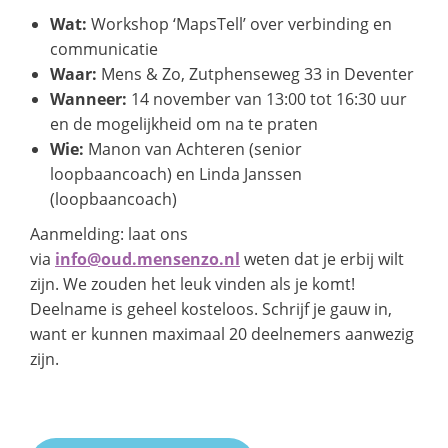
Wat:
Workshop ‘MapsTell’ over verbinding en
communicatie
Waar:
Mens & Zo, Zutphenseweg 33 in Deventer
Wanneer:
14 november van 13:00 tot 16:30 uur
en de mogelijkheid om na te praten
Wie:
Manon van Achteren (senior
loopbaancoach) en Linda Janssen
(loopbaancoach)
Aanmelding: laat ons
via
info@oud.mensenzo.nl
weten dat je erbij wilt
zijn. We zouden het leuk vinden als je komt!
Deelname is geheel kosteloos. Schrijf je gauw in,
want er kunnen maximaal 20 deelnemers aanwezig
zijn.