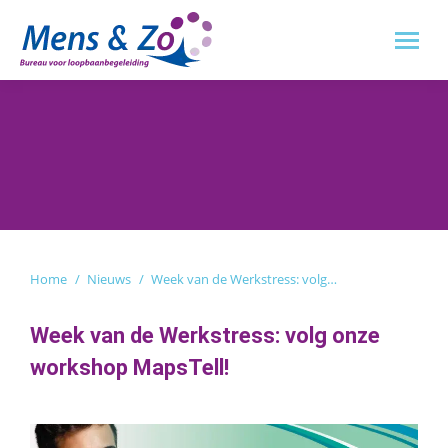
Je bent hier:
Home
Nieuws
Week van de Werkstress: volg…
Week van de Werkstress: volg onze
workshop MapsTell!